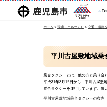
マグマシティ
鹿児島市
Fo
鹿児島市
ホーム
>
環境・まちづくり
>
交通（道路
平川古屋敷地域乗
乗合タクシーとは、他の方と乗り合
平成31年3月15日から、平川古屋
乗合タクシーを運行しています。買
平川古屋敷地域乗合タクシーの案内（P