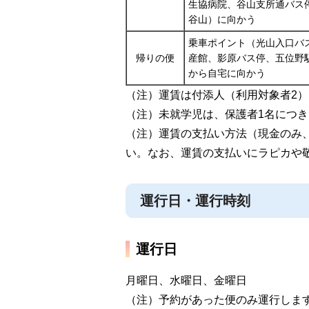
生協病院、谷山支所通バス
谷山）に向かう
乗車ポイント（光山入口バ
帰りの便
産館、影原バス停、五位野
から自宅に向かう
（注）運賃は付添人（利用対象者2
（注）未就学児は、保護者1名につき
（注）運賃の支払い方法（現金のみ
い。なお、運賃の支払いにラピカや
運行日・運行時刻
運行日
月曜日、水曜日、金曜日
（注）予約があった便のみ運行しま