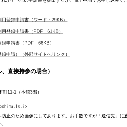
ずれかで下記の申請書を提出するか、電子申請でお申し込みく
用登録申請書（ワード：29KB）
用登録申請書（PDF：61KB）
申請書（PDF：66KB）
登録申請）（外部サイトへリンク）
ル、直接持参の場合）
下町11-1（本館3階）
ル防止のため画像にしてあります。お手数ですが「送信先」に
い。