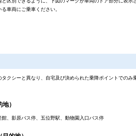
両と区別できるように、下図のマークが車両のドア部分に表示
いる車両にご乗車ください。
のタクシーと異なり、自宅及び決められた乗降ポイントでのみ
的地）
産館、影原バス停、五位野駅、動物園入口バス停