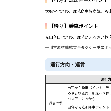
【行き】追加降車ポイント
大御堂バス停、鹿児島生協病院、谷
【帰り】乗車ポイント
光山入口バス停、鹿児島ふるさと物
平川古屋敷地域乗合タクシー乗降ポイン
運行方向・運賃
運行
自宅から降車ポイント（光
るさと物産館、影原バス停
バス停）に向かう
行きの便
自宅から追加降車ポイント