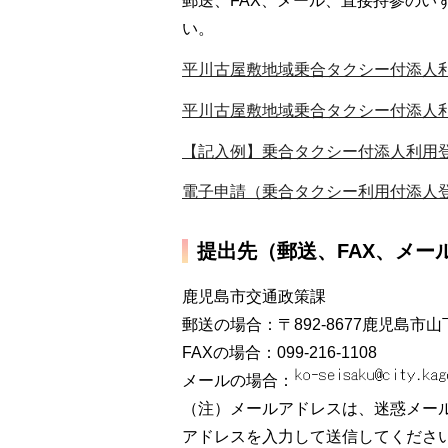
郵送、FAX、メール、直接持参のい
い。
平川古屋敷地域乗合タクシー付添人利
平川古屋敷地域乗合タクシー付添人利
【記入例】乗合タクシー付添人利用登録
電子申請（乗合タクシー利用付添人
提出先（郵送、FAX、メー
鹿児島市交通政策課
郵送の場合：〒892-8677鹿児島市山
FAXの場合：099-216-1108
メールの場合：
（注）メールアドレスは、迷惑メー
アドレスを入力して送信してくださ