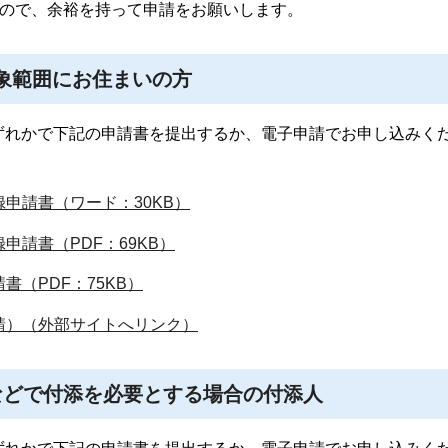
すので、余裕を持って申請をお願いします。
対象範囲にお住まいの方
ずれかで下記の申請書を提出するか、電子申請でお申し込みく
申請書（ワード：30KB）
請書（PDF：69KB）
（PDF：75KB）
請）（外部サイトへリンク）
ガなどで付添を必要とする場合の付添人