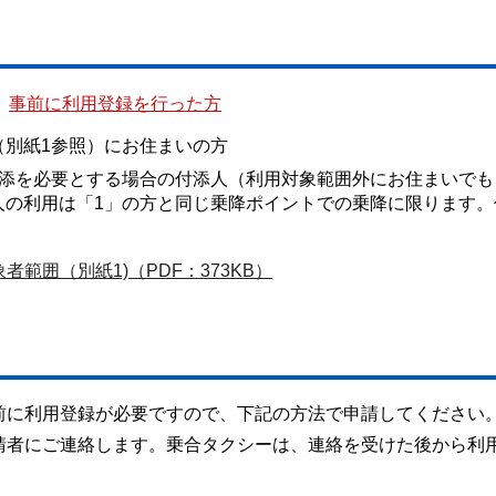
、
事前に利用登録を行った方
（別紙1参照）にお住まいの方
付添を必要とする場合の付添人（利用対象範囲外にお住まいでも
人の利用は「1」の方と同じ乗降ポイントでの乗降に限ります。
）
範囲（別紙1)（PDF：373KB）
前に利用登録が必要ですので、下記の方法で申請してください
請者にご連絡します。乗合タクシーは、連絡を受けた後から利