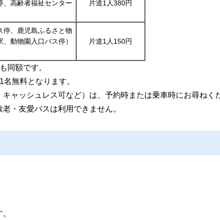
停、高齢者福祉センター
片道1人380円
ス停、鹿児島ふるさと物
駅、動物園入口バス停）
片道1人150円
）も同額です。
1名無料となります。
、キャッシュレス可など）は、予約時または乗車時にお尋ねく
敬老・友愛パスは利用できません。
す。