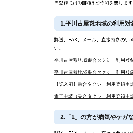
※登録には1週間ほど時間を要しま
1.平川古屋敷地域の利用
郵送、FAX、メール、直接持参のい
い。
平川古屋敷地域乗合タクシー利用登録
平川古屋敷地域乗合タクシー利用登録申
【記入例】乗合タクシー利用登録申請書
電子申請（乗合タクシー利用登録申
2.「1」の方が病気やケ