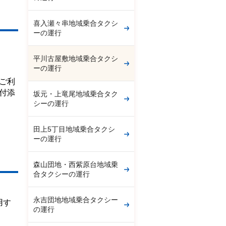
喜入瀬々串地域乗合タクシ
ーの運行
平川古屋敷地域乗合タクシ
ーの運行
ご利
付添
坂元・上竜尾地域乗合タク
シーの運行
田上5丁目地域乗合タクシ
ーの運行
森山団地・西紫原台地域乗
合タクシーの運行
。
永吉団地地域乗合タクシー
用す
の運行