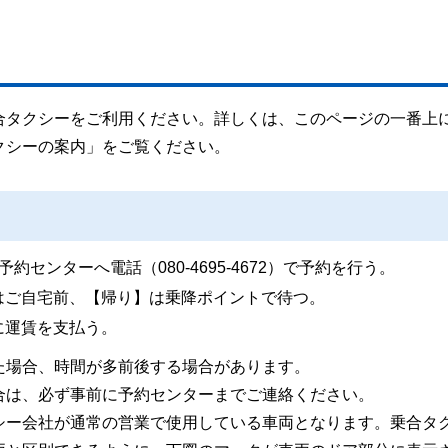
合タクシーをご利用ください。詳しくは、このページの一番上
クシーの案内」をご覧ください。
センターへ電話（080-4695-4672）で予約を行う。
はご自宅前、【帰り】は乗降ポイントで待つ。
に運賃を支払う。
た場合、時間が多前後する場合があります。
合は、必ず事前に予約センターまでご連絡ください。
シー会社が通常の営業で使用している車両となります。乗合タ