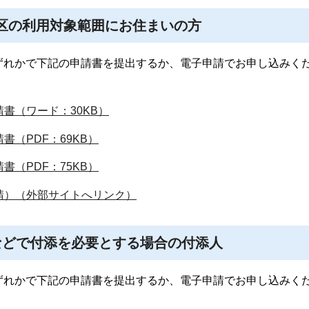
地区の利用対象範囲にお住まいの方
ずれかで下記の申請書を提出するか、電子申請でお申し込みく
書（ワード：30KB）
（PDF：69KB）
（PDF：75KB）
請）（外部サイトへリンク）
ガなどで付添を必要とする場合の付添人
ずれかで下記の申請書を提出するか、電子申請でお申し込みく