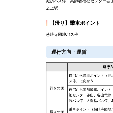
諏訪バス停、高齢者福祉センター谷山
之上駅
【帰り】乗車ポイント
慈眼寺団地バス停
運行方向・運賃
運行
自宅から降車ポイント（勘
ス停）に向かう
行きの便
自宅から追加降車ポイント
祉センター谷山、谷山電停
通バス停、大御堂バス停、
乗車ポイント（慈眼寺団地
帰りの便