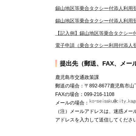
錫山地区等乗合タクシー付添人利用登
錫山地区等乗合タクシー付添人利用登録
【記入例】錫山地区等乗合タクシー付
電子申請（乗合タクシー利用付添人
提出先（郵送、FAX、メー
鹿児島市交通政策課
郵送の場合：〒892-8677鹿児島市山
FAXの場合：099-216-1108
メールの場合：
（注）メールアドレスは、迷惑メー
アドレスを入力して送信してくださ