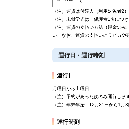
う
（注）運賃は付添人（利用対象者2
（注）未就学児は、保護者1名につき
（注）運賃の支払い方法（現金のみ
い。なお、運賃の支払いにラピカや
運行日・運行時刻
運行日
月曜日から土曜日
（注）予約があった便のみ運行しま
（注）年末年始（12月31日から1月
運行時刻