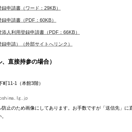
録申請書（ワード：29KB）
申請書（PDF：60KB）
添人利用登録申請書（PDF：66KB）
登録申請）（外部サイトへリンク）
ル、直接持参の場合）
下町11-1（本館3階）
ル防止のため画像にしてあります。お手数ですが「送信先」に
い。