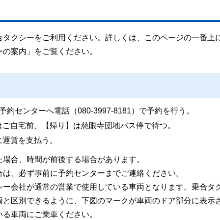
合タクシーをご利用ください。詳しくは、このページの一番上
ーの案内」をご覧ください。
センターへ電話（080-3997-8181）で予約を行う。
はご自宅前、【帰り】は慈眼寺団地バス停で待つ。
に運賃を支払う。
た場合、時間が前後する場合があります。
合は、必ず事前に予約センターまでご連絡ください。
シー会社が通常の営業で使用している車両となります。乗合タ
両と区別できるように、下図のマークが車両のドア部分に表示
いる車両にご乗車ください。