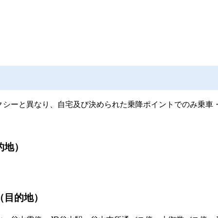
クシーと異なり、自宅及び決められた乗降ポイントでのみ乗車
的地）
（目的地）