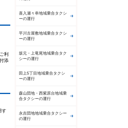
喜入瀬々串地域乗合タクシ
ーの運行
平川古屋敷地域乗合タクシ
ーの運行
坂元・上竜尾地域乗合タク
ご利
シーの運行
付添
田上5丁目地域乗合タクシ
ーの運行
森山団地・西紫原台地域乗
合タクシーの運行
。
用す
永吉団地地域乗合タクシー
の運行