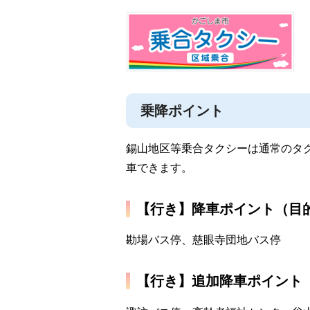
乗降ポイント
錫山地区等乗合タクシーは通常のタ
車できます。
【行き】降車ポイント（目
勘場バス停、慈眼寺団地バス停
【行き】追加降車ポイント