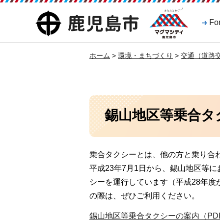
マグマシティ
鹿児島市
Fo
鹿児島市
ホーム
>
環境・まちづくり
>
交通（道路
錫山地区等乗合タ
乗合タクシーとは、他の方と乗り合
平成23年7月1日から、錫山地区等
シーを運行しています（平成28年
の際は、ぜひご利用ください。
錫山地区等乗合タクシーの案内（PDF