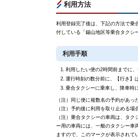
利用方法
利用登録完了後は、下記の方法で乗
付している「錫山地区等乗合タクシ
利用手順
利用したい便の2時間前までに、予約
運行時刻の数分前に、【行き】
乗合タクシーに乗車し、降車時
（注）同じ便に複数名の予約があっ
（注）予約後に利用を取り止める場
（注）乗合タクシーの車両は、タク
ー用の車両には、一般のタクシー車
ますので、このマークが表示されて