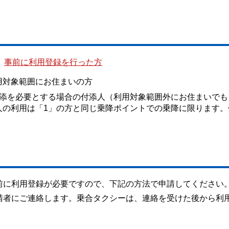
、
事前に利用登録を行った方
用対象範囲にお住まいの方
付添を必要とする場合の付添人（利用対象範囲外にお住まいでも
人の利用は「1」の方と同じ乗降ポイントでの乗降に限ります。
）
前に利用登録が必要ですので、下記の方法で申請してください
請者にご連絡します。乗合タクシーは、連絡を受けた後から利