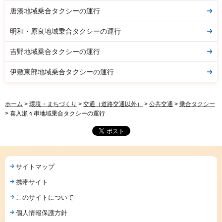
唐湊地域乗合タクシーの運行
明和・原良地域乗合タクシーの運行
吉野地域乗合タクシーの運行
伊敷東部地域乗合タクシーの運行
ホーム
>
環境・まちづくり
>
交通（道路交通以外）
>
公共交通
>
乗合タクシー
> 喜入瀬々串地域乗合タクシーの運行
サイトマップ
携帯サイト
このサイトについて
個人情報保護方針