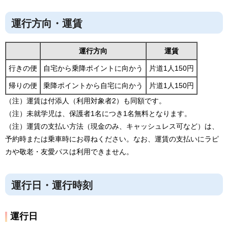
運行方向・運賃
運行方向
運賃
行きの便
自宅から乗降ポイントに向かう
片道1人150円
帰りの便
乗降ポイントから自宅に向かう
片道1人150円
（注）運賃は付添人（利用対象者2）も同額です。
（注）未就学児は、保護者1名につき1名無料となります。
（注）運賃の支払い方法（現金のみ、キャッシュレス可など）は、
予約時または乗車時にお尋ねください。なお、運賃の支払いにラピ
カや敬老・友愛パスは利用できません。
運行日・運行時刻
運行日