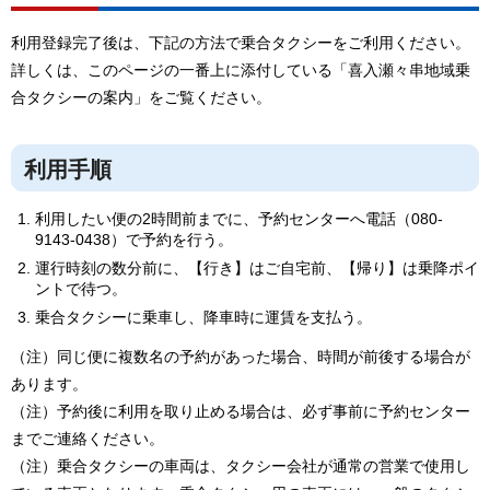
利用登録完了後は、下記の方法で乗合タクシーをご利用ください。
詳しくは、このページの一番上に添付している「喜入瀬々串地域乗
合タクシーの案内」をご覧ください。
利用手順
利用したい便の2時間前までに、予約センターへ電話（080-
9143-0438）で予約を行う。
運行時刻の数分前に、【行き】はご自宅前、【帰り】は乗降ポイ
ントで待つ。
乗合タクシーに乗車し、降車時に運賃を支払う。
（注）同じ便に複数名の予約があった場合、時間が前後する場合が
あります。
（注）予約後に利用を取り止める場合は、必ず事前に予約センター
までご連絡ください。
（注）乗合タクシーの車両は、タクシー会社が通常の営業で使用し