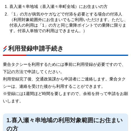
喜入瀬々串地域（喜入瀬々串町全域）にお住まいの方
「1」の方が病気やケガなどで付添を必要とする場合の付添人
（利用対象範囲外にお住まいでもご利用いただけます。ただし、
付添人の利用は「1」の方と同じ乗降ポイントでの乗降に限りま
す。付添人単独での利用はできません。）
利用登録申請手続き
乗合タクシーを利用するためには事前に利用登録が必要ですので、
下記の方法で申請してください。
利用登録完了後、交通政策課から申請者にご連絡します。乗合タク
シーは、連絡を受けた後から利用することができます。
※登録には1週間ほど時間を要しますので、余裕を持って申請をお願
いします。
1.喜入瀬々串地域の利用対象範囲にお住まい
の方