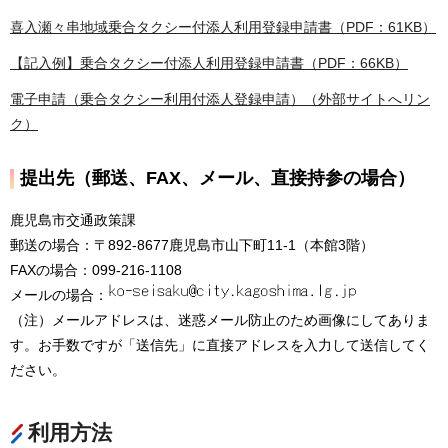
喜入瀬々串地域乗合タクシー付添人利用登録申請書（PDF：61KB）
【記入例】乗合タクシー付添人利用登録申請書（PDF：66KB）
電子申請（乗合タクシー利用付添人登録申請）（外部サイトへリン
ク）
提出先（郵送、FAX、メール、直接持参の場合）
鹿児島市交通政策課
郵送の場合：〒892-8677鹿児島市山下町11-1（本館3階）
FAXの場合：099-216-1108
メールの場合：
（注）メールアドレスは、迷惑メール防止のため画像にしてありま
す。お手数ですが「送信先」に直接アドレスを入力して送信してく
ださい。
利用方法