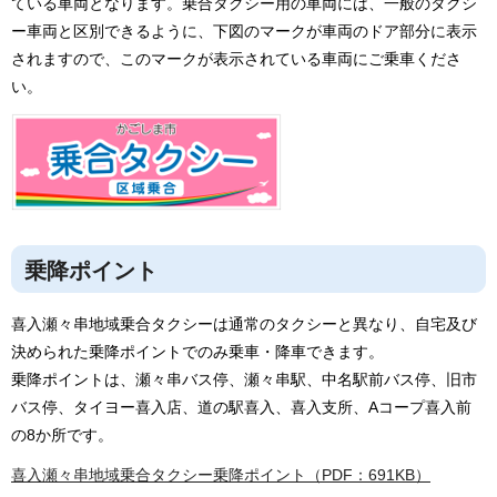
ている車両となります。乗合タクシー用の車両には、一般のタクシ
ー車両と区別できるように、下図のマークが車両のドア部分に表示
されますので、このマークが表示されている車両にご乗車くださ
い。
乗降ポイント
喜入瀬々串地域乗合タクシーは通常のタクシーと異なり、自宅及び
決められた乗降ポイントでのみ乗車・降車できます。
乗降ポイントは、瀬々串バス停、瀬々串駅、中名駅前バス停、旧市
バス停、タイヨー喜入店、道の駅喜入、喜入支所、Aコープ喜入前
の8か所です。
喜入瀬々串地域乗合タクシー乗降ポイント（PDF：691KB）