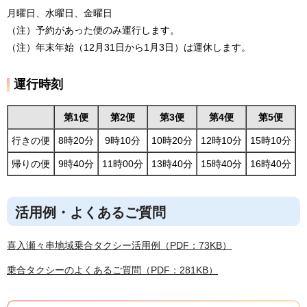
月曜日、水曜日、金曜日
（注）予約があった便のみ運行します。
（注）年末年始（12月31日から1月3日）は運休します。
運行時刻
第1便
第2便
第3便
第4便
第5便
行きの便
8時20分
9時10分
10時20分
12時10分
15時10分
帰りの便
9時40分
11時00分
13時40分
15時40分
16時40分
活用例・よくあるご質問
喜入瀬々串地域乗合タクシー活用例（PDF：73KB）
乗合タクシーのよくあるご質問（PDF：281KB）