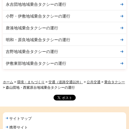
永吉団地地域乗合タクシーの運行
小野・伊敷地域乗合タクシーの運行
唐湊地域乗合タクシーの運行
明和・原良地域乗合タクシーの運行
吉野地域乗合タクシーの運行
伊敷東部地域乗合タクシーの運行
ホーム
>
環境・まちづくり
>
交通（道路交通以外）
>
公共交通
>
乗合タクシー
> 森山団地・西紫原台地域乗合タクシーの運行
サイトマップ
携帯サイト