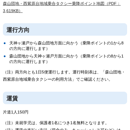
森山団地・西紫原台地域乗合タクシー乗降ポイント地図（PDF：
3,619KB）
運行方向
天神ヶ瀬戸から森山団地方面に向かう（乗降ポイントの1から8
の方向に運行します）
森山団地から天神ヶ瀬戸方面に向かう（乗降ポイントの8から1
の方向に運行します）
（注）両方向とも1日5便運行します。運行時刻表は、「森山団地・
西紫原台地域乗合タクシーの利用方法」でご確認ください。
運賃
片道1人150円
（注）未就学児は、保護者1名につき1名無料となります。
（注）運賃の支払い方法（現金のみ、キャッシュレス可など）は、