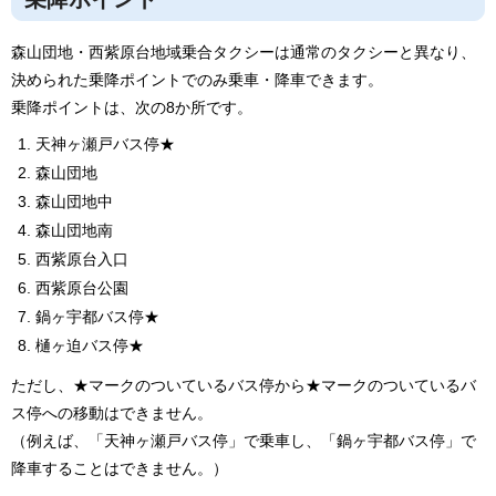
森山団地・西紫原台地域乗合タクシーは通常のタクシーと異なり、
決められた乗降ポイントでのみ乗車・降車できます。
乗降ポイントは、次の8か所です。
天神ヶ瀬戸バス停★
森山団地
森山団地中
森山団地南
西紫原台入口
西紫原台公園
鍋ヶ宇都バス停★
樋ヶ迫バス停★
ただし、★マークのついているバス停から★マークのついているバ
ス停への移動はできません。
（例えば、「天神ヶ瀬戸バス停」で乗車し、「鍋ヶ宇都バス停」で
降車することはできません。）