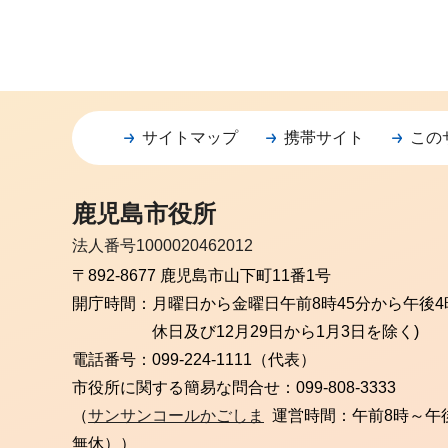
サイトマップ
携帯サイト
この
鹿児島市役所
法人番号1000020462012
〒892-8677 鹿児島市山下町11番1号
開庁時間：
月曜日から金曜日
午前8時45分から午後4
休日及び12月29日から1月3日を除く)
電話番号：
099-224-1111（代表）
市役所に関する簡易な問合せ：
099-808-3333
（
サンサンコールかごしま
運営時間：午前8時～午
無休））