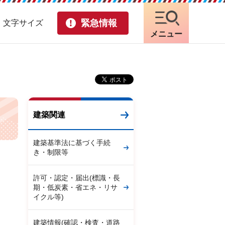
緊急情報
・文字サイズ
メニュー
建築関連
建築基準法に基づく手続
き・制限等
許可・認定・届出(標識・長
期・低炭素・省エネ・リサ
イクル等)
建築情報(確認・検査・道路