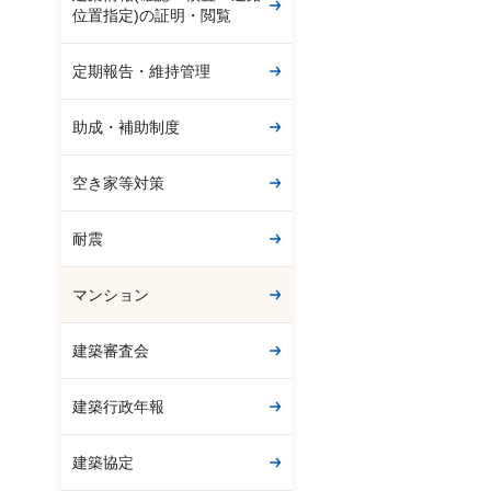
位置指定)の証明・閲覧
定期報告・維持管理
助成・補助制度
空き家等対策
耐震
マンション
建築審査会
建築行政年報
建築協定