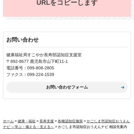
URLをコピーします
お問い合わせ
健康福祉局すこやか長寿部認知症支援室
〒892-8677 鹿児島市山下町11-1
電話番号：099-808-2805
ファクス：099-224-1539
ホーム
>
健康・福祉
>
長寿支援
>
各種認知症施策
>
かごしま市認知症おうえん
ナビ ～学ぶ・備える・支える～
> かごしま市認知症おうえんナビ 相談先案内