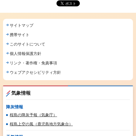
サイトマップ
携帯サイト
このサイトについて
個人情報保護方針
リンク・著作権・免責事項
ウェブアクセシビリティ方針
気象情報
降灰情報
桜島の降灰予報（気象庁）
桜島上空の風（鹿児島地方気象台）