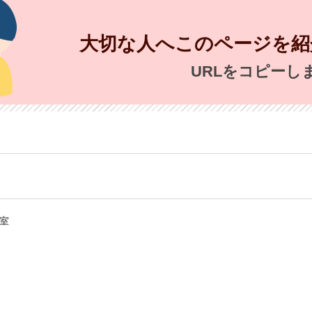
大切な人へこのページを紹
URLをコピーし
室