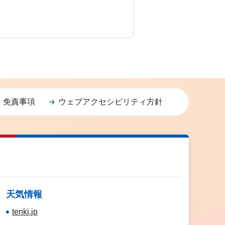
・免責事項
ウェブアクセシビリティ方針
天気情報
tenki.jp