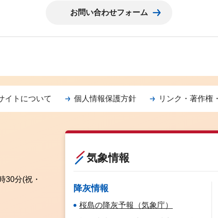
サイトについて
個人情報保護方針
リンク・著作権
気象情報
時30分
(祝・
降灰情報
桜島の降灰予報（気象庁）