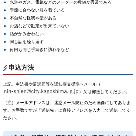
水道やガス、電気などのメーターの数値が異常である
季節に合わない服を着ている
不自然な怪我や痣がある
お店などで勘定が出来ていない
話がかみ合わない
同じ話を繰り返す
何回も同じ手続きに訪れるなど
申込方法
上記、申込書や辞退届等を認知症支援室へメール（
）又は郵送してください。
（注）メールアドレスは、迷惑メール防止のため画像にしてありま
す。お手数ですが「送信先」に直接アドレスを入力して送信してく
ださい。