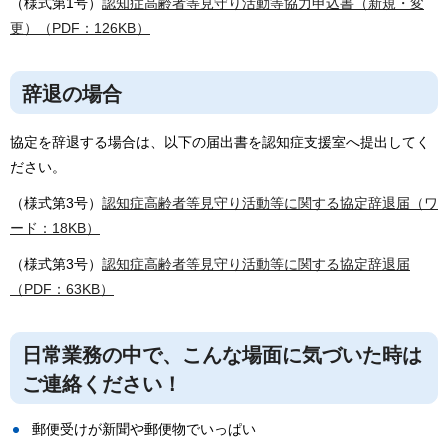
（様式第1号）
認知症高齢者等見守り活動等協力申込書（新規・変
更）（PDF：126KB）
辞退の場合
協定を辞退する場合は、以下の届出書を認知症支援室へ提出してく
ださい。
（様式第3号）
認知症高齢者等見守り活動等に関する協定辞退届（ワ
ード：18KB）
（様式第3号）
認知症高齢者等見守り活動等に関する協定辞退届
（PDF：63KB）
日常業務の中で、こんな場面に気づいた時は
ご連絡ください！
郵便受けが新聞や郵便物でいっぱい