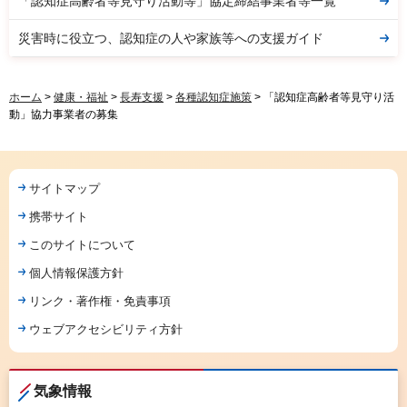
「認知症高齢者等見守り活動等」協定締結事業者等一覧
災害時に役立つ、認知症の人や家族等への支援ガイド
ホーム
>
健康・福祉
>
長寿支援
>
各種認知症施策
> 「認知症高齢者等見守り活
動」協力事業者の募集
サイトマップ
携帯サイト
このサイトについて
個人情報保護方針
リンク・著作権・免責事項
ウェブアクセシビリティ方針
気象情報