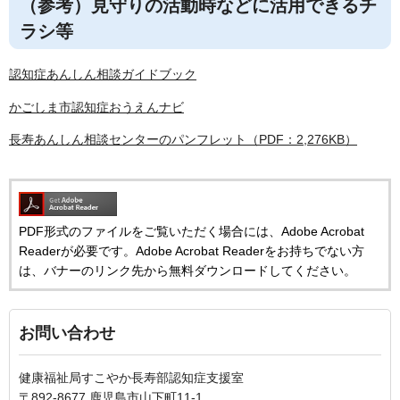
（参考）見守りの活動時などに活用できるチ
ラシ等
認知症あんしん相談ガイドブック
かごしま市認知症おうえんナビ
長寿あんしん相談センターのパンフレット（PDF：2,276KB）
PDF形式のファイルをご覧いただく場合には、Adobe Acrobat
Readerが必要です。Adobe Acrobat Readerをお持ちでない方
は、バナーのリンク先から無料ダウンロードしてください。
お問い合わせ
健康福祉局すこやか長寿部認知症支援室
〒892-8677 鹿児島市山下町11-1