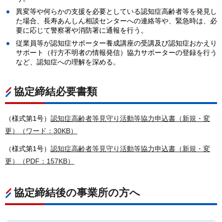
異変等や何らかの支援を必要としている認知症高齢者等を発見し
た場合、長寿あんしん相談センターへの連絡等や、緊急時は、必
要に応じて警察署や消防署に通報を行う。
従業員等が認知症サポーター養成講座の受講及び認知症おかえり
サポート（行方不明者の情報発信）協力サポーターの登録を行う
など、認知症への理解を深める。
協定締結必要書類
（様式第1号）
認知症高齢者等見守り活動等協力申込書（新規・変
更）（ワード：30KB）
（様式第1号）
認知症高齢者等見守り活動等協力申込書（新規・変
更）（PDF：157KB）
協定締結後の事業所の方へ