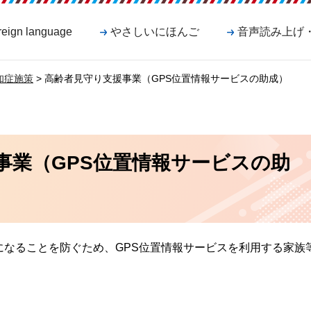
reign language
やさしいにほんご
音声読み上げ
知症施策
> 高齢者見守り支援事業（GPS位置情報サービスの助成）
事業（GPS位置情報サービスの助
になることを防ぐため、GPS位置情報サービスを利用する家族