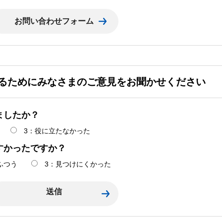
るためにみなさまのご意見をお聞かせください
ましたか？
3：役に立たなかった
すかったですか？
ふつう
3：見つけにくかった