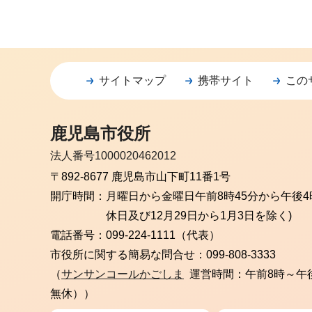
サイトマップ
携帯サイト
この
鹿児島市役所
法人番号1000020462012
〒892-8677 鹿児島市山下町11番1号
開庁時間：
月曜日から金曜日
午前8時45分から午後4
休日及び12月29日から1月3日を除く)
電話番号：
099-224-1111（代表）
市役所に関する簡易な問合せ：
099-808-3333
（
サンサンコールかごしま
運営時間：午前8時～午
無休））