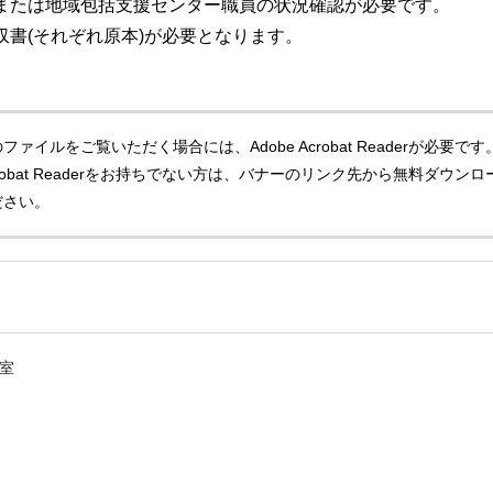
員または地域包括支援センター職員の状況確認が必要です。
収書(それぞれ原本)が必要となります。
ファイルをご覧いただく場合には、Adobe Acrobat Readerが必要です
Acrobat Readerをお持ちでない方は、バナーのリンク先から無料ダウンロ
ださい。
室