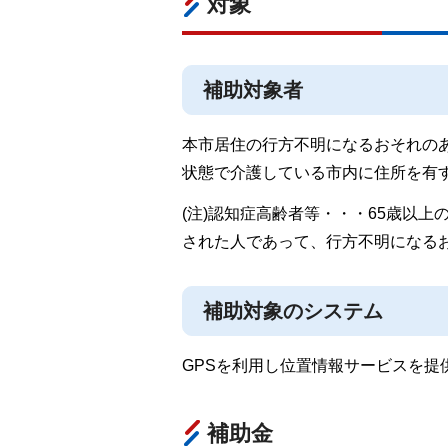
対象
補助対象者
本市居住の行方不明になるおそれの
状態で介護している市内に住所を有
(注)認知症高齢者等・・・65歳以
された人であって、行方不明になる
補助対象のシステム
GPSを利用し位置情報サービスを
補助金