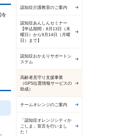
認知症介護教室のご案内
)を
認知症あんしんセミナー
【申込期間：8月13日（木
曜日）から9月14日（月曜
日）まで】
認知症おかえりサポートシ
ステム
高齢者見守り支援事業
（GPS位置情報サービスの
助成）
チームオレンジのご案内
「認知症オレンジシティか
ごしま」宣言を行いまし
た！
い。