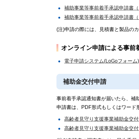
補助事業等事前着手承認申請書（P
補助事業等事前着手承認申請書（ワ
(注)申請の際には、見積書と製品の
オンライン申請による事前
電子申請システム(LoGoフォー
補助金交付申請
事前着手承認通知書が届いたら、補
申請書は、PDF形式もしくはワード
高齢者見守り支援事業補助金交付申
高齢者見守り支援事業補助金交付