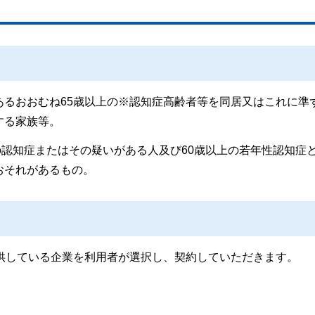
あるおおむね65歳以上の※認知症高齢者等を同居又はこれに準
する家族等。
上の認知症またはその疑いがある人及び60歳以上の若年性認知症
おそれがあるもの。
提供している企業を利用者が選択し、契約していただきます。