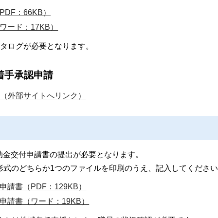
DF：66KB）
ード：17KB）
カタログが必要となります。
着手承認申請
ム)（外部サイトへリンク）
助金交付申請書の提出が必要となります。
形式のどちらか1つのファイルを印刷のうえ、記入してくださ
請書（PDF：129KB）
申請書（ワード：19KB）