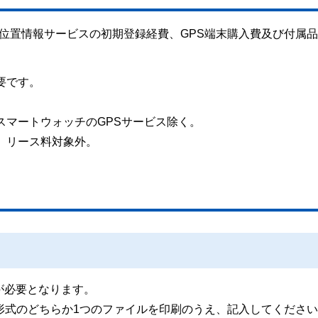
GPS位置情報サービスの初期登録経費、GPS端末購入費及び付属品
要です。
はスマートウォッチのGPSサービス除く。
ト、リース料対象外。
が必要となります。
形式のどちらか1つのファイルを印刷のうえ、記入してくださ