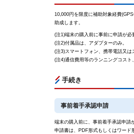
10,000円を限度に補助対象経費(
助成します。
(注1)端末の購入前に事前に申請が必
(注2)付属品は、アダプターのみ。
(注3)スマートフォン、携帯電話又
(注4)通信費用等のランニングコス
手続き
事前着手承認申請
端末の購入前に、事前着手承認申請
申請書は、PDF形式もしくはワード