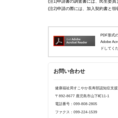
(注1)申請書の調査書には、民生委
(注2)申請の際には、加入契約書と領
PDF形式の
Adobe 
ドしてく
お問い合わせ
健康福祉局すこやか長寿部認知症支援
〒892-8677 鹿児島市山下町11-1
電話番号：099-808-2805
ファクス：099-224-1539