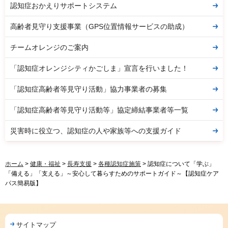
認知症おかえりサポートシステム
高齢者見守り支援事業（GPS位置情報サービスの助成）
チームオレンジのご案内
「認知症オレンジシティかごしま」宣言を行いました！
「認知症高齢者等見守り活動」協力事業者の募集
「認知症高齢者等見守り活動等」協定締結事業者等一覧
災害時に役立つ、認知症の人や家族等への支援ガイド
ホーム
>
健康・福祉
>
長寿支援
>
各種認知症施策
> 認知症について「学ぶ」
「備える」「支える」～安心して暮らすためのサポートガイド～【認知症ケア
パス簡易版】
サイトマップ