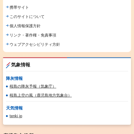
携帯サイト
このサイトについて
個人情報保護方針
リンク・著作権・免責事項
ウェブアクセシビリティ方針
気象情報
降灰情報
桜島の降灰予報（気象庁）
桜島上空の風（鹿児島地方気象台）
天気情報
tenki.jp