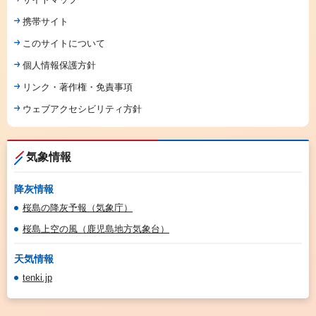
携帯サイト
このサイトについて
個人情報保護方針
リンク・著作権・免責事項
ウェブアクセシビリティ方針
気象情報
降灰情報
桜島の降灰予報（気象庁）
桜島上空の風（鹿児島地方気象台）
天気情報
tenki.jp