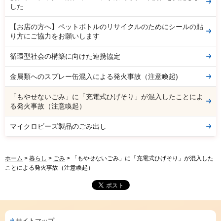
した
【お店の方へ】ペットボトルのリサイクルのためにシールの貼
り方にご協力をお願いします
循環型社会の構築に向けた連携協定
金属類へのスプレー缶混入による発火事故（注意喚起)
「もやせないごみ」に「充電式ひげそり」が混入したことによ
る発火事故（注意喚起）
マイクロビーズ製品のごみ出し
ホーム
>
暮らし
>
ごみ
> 「もやせないごみ」に「充電式ひげそり」が混入した
ことによる発火事故（注意喚起）
サイトマップ