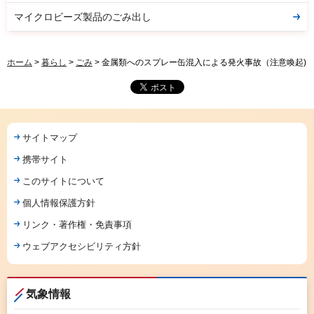
マイクロビーズ製品のごみ出し
ホーム
>
暮らし
>
ごみ
> 金属類へのスプレー缶混入による発火事故（注意喚起)
サイトマップ
携帯サイト
このサイトについて
個人情報保護方針
リンク・著作権・免責事項
ウェブアクセシビリティ方針
気象情報