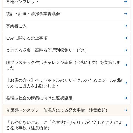
各種パンフレット
統計・計画・清掃事業審議会
事業者ごみ
ごみに関する禁止事項
まごころ収集（高齢者等戸別収集サービス）
脱プラスチック生活チャレンジ事業（令和7年度）を実施しま
した
【お店の方へ】ペットボトルのリサイクルのためにシールの貼
り方にご協力をお願いします
循環型社会の構築に向けた連携協定
金属類へのスプレー缶混入による発火事故（注意喚起)
「もやせないごみ」に「充電式ひげそり」が混入したことによ
る発火事故（注意喚起）