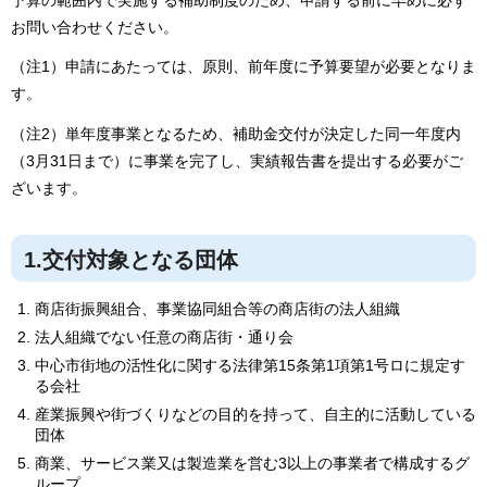
予算の範囲内で実施する補助制度のため、申請する前に早めに必ず
お問い合わせください。
（注1）申請にあたっては、原則、前年度に予算要望が必要となりま
す。
（注2）単年度事業となるため、補助金交付が決定した同一年度内
（3月31日まで）に事業を完了し、実績報告書を提出する必要がご
ざいます。
1.交付対象となる団体
商店街振興組合、事業協同組合等の商店街の法人組織
法人組織でない任意の商店街・通り会
中心市街地の活性化に関する法律第15条第1項第1号ロに規定す
る会社
産業振興や街づくりなどの目的を持って、自主的に活動している
団体
商業、サービス業又は製造業を営む3以上の事業者で構成するグ
ループ