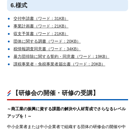
6.様式
交付申請書（ワード：31KB）
事業計画書（ワード：21KB）
収支予算書（ワード：21KB）
団体に関する調書（ワード：20KB）
税情報調査同意書（ワード：34KB）
暴力団排除に関する誓約・同意書（ワード：19KB）
課税事業者・免税事業者届出書（ワード：20KB）
【研修会の開催・研修の受講】
～商工業の振興に資する課題の解決や人材育成でさらなるレベル
アップを！～
中小企業者または中小企業者で組織する団体の研修会の開催や中