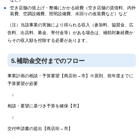
空き店舗の借上げ・整備にかかる経費（空き店舗の賃借料、内外
装費、空調設備費、照明設備費、水回りの改装費など）など
（注）当該事業の実施により得られる収入（参加料、協賛金、広
告料、出店料、募金、寄付金等）がある場合は、補助対象経費か
らその収入額を控除する必要があります。
5.補助金交付までのフロー
事業計画の相談・予算要望【商店街→市】※原則、前年度までに
予算要望が必要
↓
相談・要望に基づき予算を確保【市】
↓
交付申請書の提出【商店街→市】