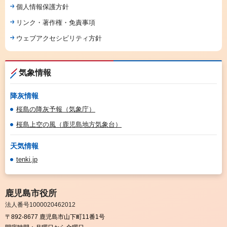
個人情報保護方針
リンク・著作権・免責事項
ウェブアクセシビリティ方針
気象情報
降灰情報
桜島の降灰予報（気象庁）
桜島上空の風（鹿児島地方気象台）
天気情報
tenki.jp
鹿児島市役所
法人番号1000020462012
〒892-8677 鹿児島市山下町11番1号