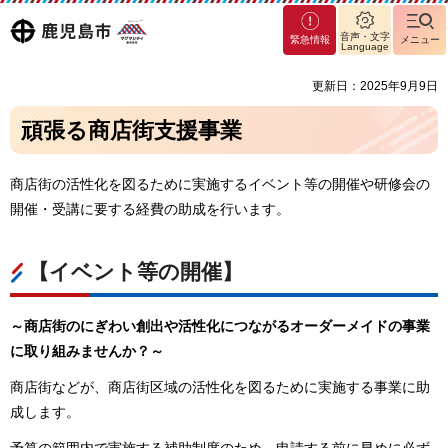
マグ
鹿児島
音声・文字
緊急情報
メニュー
マシ
Language
ティ
市
更新日：2025年9月9日
鹿児
島市
頑張る商店街支援事業
商店街の活性化を図るために実施するイベント等の開催や研修会の
開催・受講に要する経費の助成を行います。
【イベント等の開催】
～商店街のにぎわい創出や活性化につながるオーダーメイドの事業
に取り組みませんか？～
商店街などが、商店街区域の活性化を図るために実施する事業に助
成します。