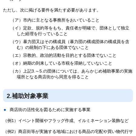
ただし、次に掲げる要件を満たす必要があります。
（ア）市内に主となる事務所をおいていること
（イ）定款、規約等をもち、責任者が明確で、団体として独立
した経理を行っていること
（ウ）暴力団又はその構成員（暴力団の構成団体の構成員を含
む）の統制の下にある団体でないこと
（エ）宗教的、政治的活動を目的とする団体でないこと
（オ）納期の到来している市税を滞納していないこと
（カ）上記3.～5.の団体については、あらかじめ補助事業の実施
場所となる商店街から同意を得ること
2.補助対象事業
商店街の活性化を図るために実施する事業
（例1）イベント開催やフラッグ作成、イルミネーション装飾など
（例2）商店街等が実施する地域における商品の宅配や買い物代行サ