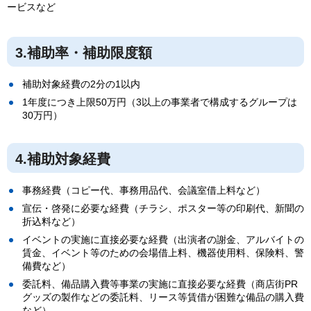
ービスなど
3.補助率・補助限度額
補助対象経費の2分の1以内
1年度につき上限50万円（3以上の事業者で構成するグループは
30万円）
4.補助対象経費
事務経費（コピー代、事務用品代、会議室借上料など）
宣伝・啓発に必要な経費（チラシ、ポスター等の印刷代、新聞の
折込料など）
イベントの実施に直接必要な経費（出演者の謝金、アルバイトの
賃金、イベント等のための会場借上料、機器使用料、保険料、警
備費など）
委託料、備品購入費等事業の実施に直接必要な経費（商店街PR
グッズの製作などの委託料、リース等賃借が困難な備品の購入費
など）