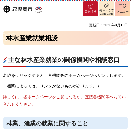
マグ
鹿児島
音声・文字
緊急情報
メニュー
マシ
Language
ティ
市
更新日：2026年3月10日
鹿児
島市
林水産業就業相談
主な林水産業就業の関係機関や相談窓口
名称をクリックすると、各機関等のホームページへリンクします。
（機関によっては、リンクがないものがあります。）
詳しくは、各ホームページをご覧になるか、直接各機関等へお問い
合わせください。
林業、漁業の就業に関すること