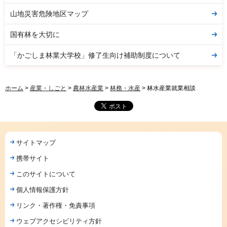
山地災害危険地区マップ
国有林を大切に
「かごしま林業大学校」修了生向け補助制度について
ホーム
>
産業・しごと
>
農林水産業
>
林務・水産
> 林水産業就業相談
サイトマップ
携帯サイト
このサイトについて
個人情報保護方針
リンク・著作権・免責事項
ウェブアクセシビリティ方針