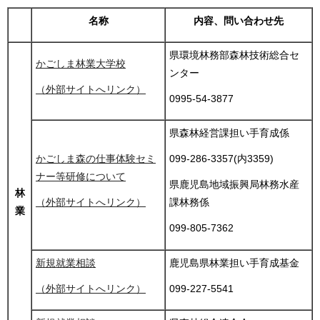
名称
内容、問い合わせ先
県環境林務部森林技術総合セ
かごしま林業大学校
ンター
（外部サイトへリンク）
0995-54-3877
県森林経営課担い手育成係
かごしま森の仕事体験セミ
099-286-3357(内3359)
ナー等研修について
県鹿児島地域振興局林務水産
林
（外部サイトへリンク）
課林務係
業
099-805-7362
新規就業相談
鹿児島県林業担い手育成基金
（外部サイトへリンク）
099-227-5541