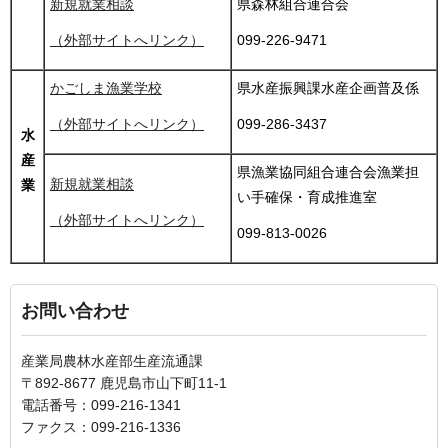
新規就業相談
県森林組合連合会
（外部サイトへリンク）
099-226-9471
かごしま漁業学校
県水産振興課水産企画普及係
（外部サイトへリンク）
099-286-3437
水
産
県漁業協同組合連合会漁業担
新規就業相談
業
い手確保・育成推進室
（外部サイトへリンク）
099-813-0026
お問い合わせ
産業局農林水産部生産流通課
〒892-8677 鹿児島市山下町11-1
電話番号：099-216-1341
ファクス：099-216-1336