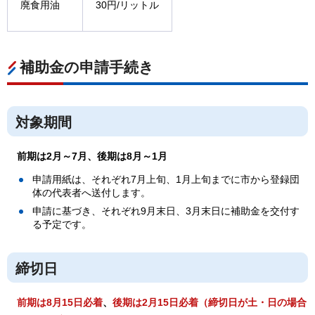
廃食用油
30円/リットル
補助金の申請手続き
対象期間
前期は2月～7月、後期は8月～1月
申請用紙は、それぞれ7月上旬、1月上旬までに市から登録団
体の代表者へ送付します。
申請に基づき、それぞれ9月末日、3月末日に補助金を交付す
る予定です。
締切日
前期は8月15日必着
、
後期は2月15日必着（締切日が土・日の場合