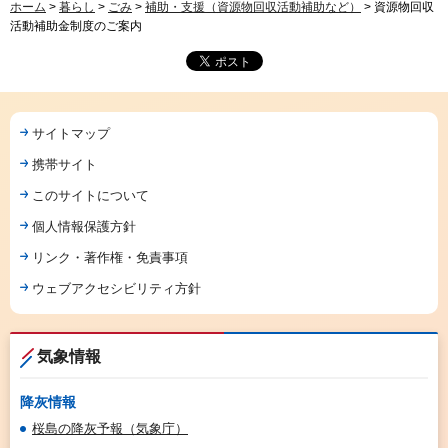
ホーム
>
暮らし
>
ごみ
>
補助・支援（資源物回収活動補助など）
> 資源物回収
活動補助金制度のご案内
サイトマップ
携帯サイト
このサイトについて
個人情報保護方針
リンク・著作権・免責事項
ウェブアクセシビリティ方針
気象情報
降灰情報
桜島の降灰予報（気象庁）