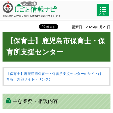
かごしま市しごと情報ナビ 鹿児島市
検索・
の仕事に関する情報の道案内サイト
共通メ
です
ニュー
更新日：2026年5月21日
【保育士】鹿児島市保育士・保
育所支援センター
【保育士】鹿児島市保育士・保育所支援センターのサイトはこ
ちら（外部サイトへリンク）
主な業務・相談内容