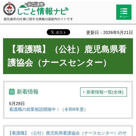
かごしま市しごと情報ナビ 鹿児島市
検索・
の仕事に関する情報の道案内サイト
共通メ
です
ニュー
更新日：2026年5月21日
【看護職】（公社）鹿児島県看
護協会（ナースセンター）
新着情報
新着情報一覧(全体)
5月28日
看護職の就業相談開催中！（令和8年度）
【看護職】（公社）鹿児島県看護協会（ナースセンター）のサ