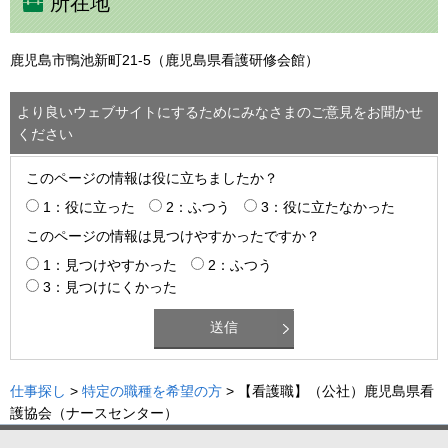
所在地
鹿児島市鴨池新町21-5（鹿児島県看護研修会館）
より良いウェブサイトにするためにみなさまのご意見をお聞かせ
ください
このページの情報は役に立ちましたか？
1：役に立った
2：ふつう
3：役に立たなかった
このページの情報は見つけやすかったですか？
1：見つけやすかった
2：ふつう
3：見つけにくかった
仕事探し
>
特定の職種を希望の方
> 【看護職】（公社）鹿児島県看
護協会（ナースセンター）