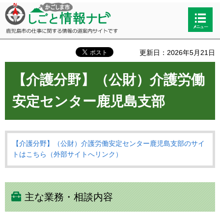
かごしま市しごと情報ナビ 鹿児島市
検索・
の仕事に関する情報の道案内サイト
共通メ
です
ニュー
更新日：2026年5月21日
【介護分野】（公財）介護労働
安定センター鹿児島支部
【介護分野】（公財）介護労働安定センター鹿児島支部のサイ
トはこちら（外部サイトへリンク）
主な業務・相談内容