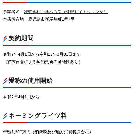
事業者名
株式会社川商ハウス（外部サイトへリンク）
本店所在地
鹿児島市新屋敷町1番7号
契約期間
令和7年4月1日から令和12年3月31日まで
（双方合意による契約更新の可能性あり）
愛称の使用開始
令和2年4月1日から
ネーミングライツ料
年額1,300万円（消費税及び地方消費税額含む）