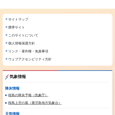
サイトマップ
携帯サイト
このサイトについて
個人情報保護方針
リンク・著作権・免責事項
ウェブアクセシビリティ方針
気象情報
降灰情報
桜島の降灰予報（気象庁）
桜島上空の風（鹿児島地方気象台）
天気情報