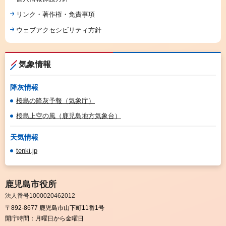
リンク・著作権・免責事項
ウェブアクセシビリティ方針
気象情報
降灰情報
桜島の降灰予報（気象庁）
桜島上空の風（鹿児島地方気象台）
天気情報
tenki.jp
鹿児島市役所
法人番号1000020462012
〒892-8677 鹿児島市山下町11番1号
開庁時間：
月曜日から金曜日