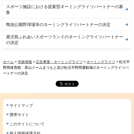
スポーツ施設における提案型ネーミングライツパートナーの募
集
鴨池公園野球場等のネーミングライツパートナーの決定
鹿児島ふれあいスポーツランドのネーミングライツパートナー
の決定
ホーム
>
市政情報
>
広告事業・ネーミングライツ
>
ネーミングライツ
> 松元平
野岡体育館、茶山ドームまつもと及び松元平野岡運動場のネーミングライツパ
ートナーの決定
サイトマップ
携帯サイト
このサイトについて
個人情報保護方針