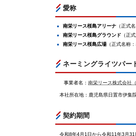
愛称
南栄リース桜島アリーナ
（正式名
南栄リース桜島グラウンド
（正式
南栄リース桜島広場
（正式名称：
ネーミングライツパー
事業者名：
南栄リース株式会社
本社所在地：鹿児島県日置市伊集院
契約期間
令和8年4月1日から令和11年3月3