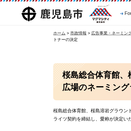
マグマシティ
鹿児島市
Fo
鹿児島市
ホーム
>
市政情報
>
広告事業・ネーミン
トナーの決定
桜島総合体育館、
広場のネーミング
桜島総合体育館、桜島溶岩グラウン
ライツ契約を締結し、愛称が決定い