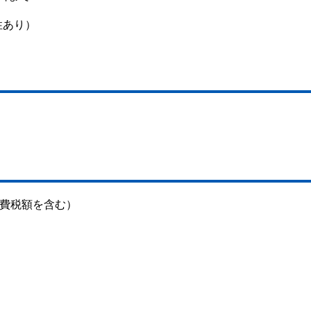
性あり）
消費税額を含む）