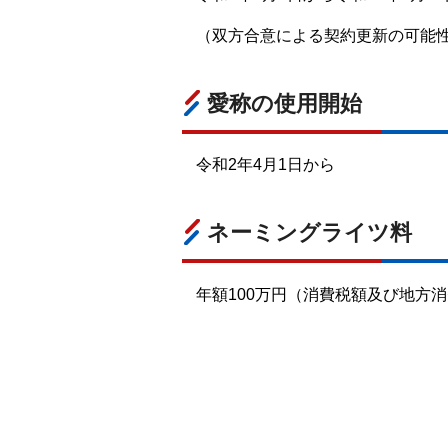
（双方合意による契約更新の可能
愛称の使用開始
令和2年4月1日から
ネーミングライツ料
年額100万円（消費税額及び地方