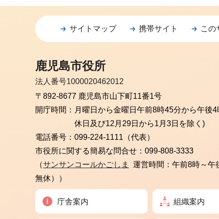
サイトマップ
携帯サイト
この
鹿児島市役所
法人番号1000020462012
〒892-8677 鹿児島市山下町11番1号
開庁時間：
月曜日から金曜日
午前8時45分から午後4
休日及び12月29日から1月3日を除く)
電話番号：
099-224-1111（代表）
市役所に関する簡易な問合せ：
099-808-3333
（
サンサンコールかごしま
運営時間：午前8時～午
無休））
庁舎案内
組織案内