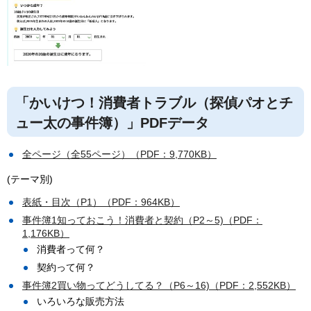
「かいけつ！消費者トラブル（探偵パオとチ
ュー太の事件簿）」PDFデータ
全ページ（全55ページ）（PDF：9,770KB）
(テーマ別)
表紙・目次（P1）（PDF：964KB）
事件簿1知っておこう！消費者と契約（P2～5)（PDF：
1,176KB）
消費者って何？
契約って何？
事件簿2買い物ってどうしてる？（P6～16)（PDF：2,552KB）
いろいろな販売方法