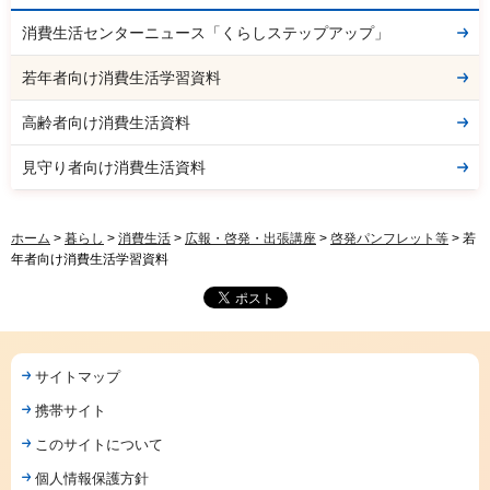
消費生活センターニュース「くらしステップアップ」
若年者向け消費生活学習資料
高齢者向け消費生活資料
見守り者向け消費生活資料
ホーム
>
暮らし
>
消費生活
>
広報・啓発・出張講座
>
啓発パンフレット等
> 若
年者向け消費生活学習資料
サイトマップ
携帯サイト
このサイトについて
個人情報保護方針