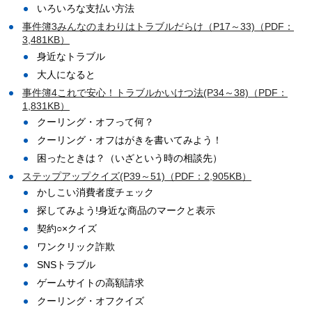
いろいろな支払い方法
事件簿3みんなのまわりはトラブルだらけ（P17～33)（PDF：
3,481KB）
身近なトラブル
大人になると
事件簿4これで安心！トラブルかいけつ法(P34～38)（PDF：
1,831KB）
クーリング・オフって何？
クーリング・オフはがきを書いてみよう！
困ったときは？（いざという時の相談先）
ステップアップクイズ(P39～51)（PDF：2,905KB）
かしこい消費者度チェック
探してみよう!身近な商品のマークと表示
契約○×クイズ
ワンクリック詐欺
SNSトラブル
ゲームサイトの高額請求
クーリング・オフクイズ