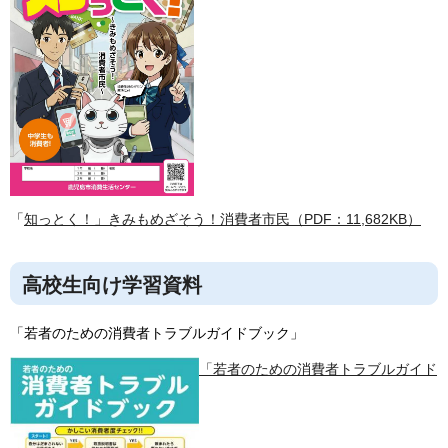
「
知っとく！」きみもめざそう！消費者市民（PDF：11,682KB）
高校生向け学習資料
「若者のための消費者トラブルガイドブック」
「若者のための消費者トラブルガイド