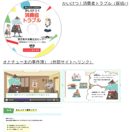
かいけつ！消費者トラブル（探偵パ
オとチュー太の事件簿）（外部サイトへリンク）