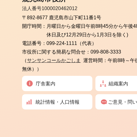
法人番号1000020462012
〒892-8677 鹿児島市山下町11番1号
開庁時間：
月曜日から金曜日
午前8時45分から午後4
休日及び12月29日から1月3日を除く)
電話番号：
099-224-1111（代表）
市役所に関する簡易な問合せ：
099-808-3333
（
サンサンコールかごしま
運営時間：午前8時～午
無休））
庁舎案内
組織案内
統計情報・人口情報
ご意見・問