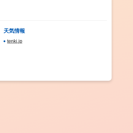
天気情報
tenki.jp