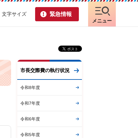
緊急情報
・文字サイズ
メニュー
市長交際費の執行状況
令和8年度
令和7年度
令和6年度
令和5年度