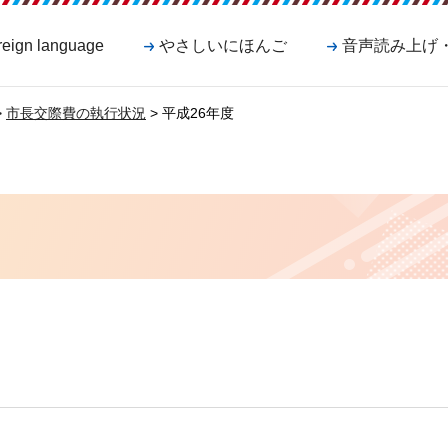
reign language
やさしいにほんご
音声読み上げ
>
市長交際費の執行状況
> 平成26年度