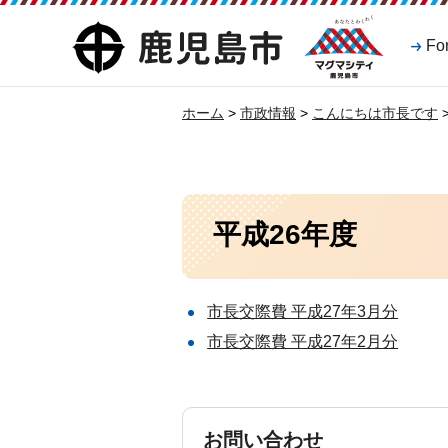
マグマシティ
鹿児島市
Fo
鹿児島市
ホーム
>
市政情報
>
こんにちは市長です
平成26年度
市長交際費 平成27年3月分
市長交際費 平成27年2月分
お問い合わせ