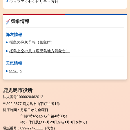
ウェブアクセシビリティ方針
気象情報
降灰情報
桜島の降灰予報（気象庁）
桜島上空の風（鹿児島地方気象台）
天気情報
tenki.jp
鹿児島市役所
法人番号1000020462012
〒892-8677 鹿児島市山下町11番1号
開庁時間：
月曜日から金曜日
午前8時45分から午後4時30分
(祝・休日及び12月29日から1月3日を除く)
電話番号：
099-224-1111（代表）