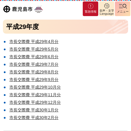
マグ
鹿児島
音声・文字
緊急情報
メニュー
マシ
Language
ティ
市
平成29年度
鹿児
島市
市長交際費 平成29年4月分
市長交際費 平成29年5月分
市長交際費 平成29年6月分
市長交際費 平成29年7月分
市長交際費 平成29年8月分
市長交際費 平成29年9月分
市長交際費 平成29年10月分
市長交際費 平成29年11月分
市長交際費 平成29年12月分
市長交際費 平成30年1月分
市長交際費 平成30年2月分