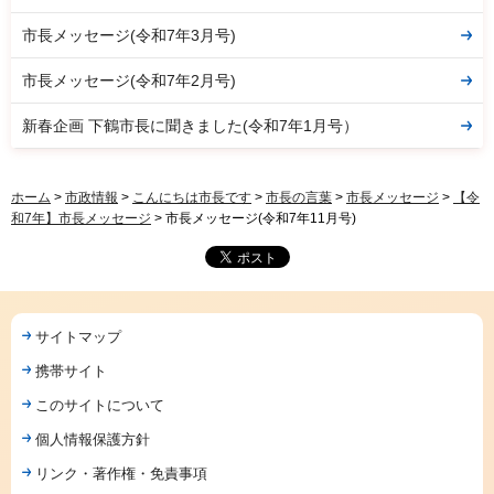
市長メッセージ(令和7年3月号)
市長メッセージ(令和7年2月号)
新春企画 下鶴市長に聞きました(令和7年1月号）
ホーム
>
市政情報
>
こんにちは市長です
>
市長の言葉
>
市長メッセージ
>
【令
和7年】市長メッセージ
> 市長メッセージ(令和7年11月号)
サイトマップ
携帯サイト
このサイトについて
個人情報保護方針
リンク・著作権・免責事項