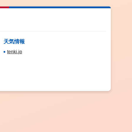
天気情報
tenki.jp