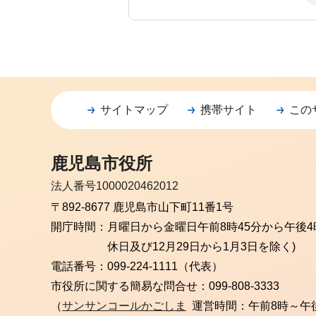
サイトマップ
携帯サイト
この
鹿児島市役所
法人番号1000020462012
〒892-8677 鹿児島市山下町11番1号
開庁時間：
月曜日から金曜日
午前8時45分から午後4
休日及び12月29日から1月3日を除く)
電話番号：
099-224-1111（代表）
市役所に関する簡易な問合せ：
099-808-3333
（
サンサンコールかごしま
運営時間：午前8時～午