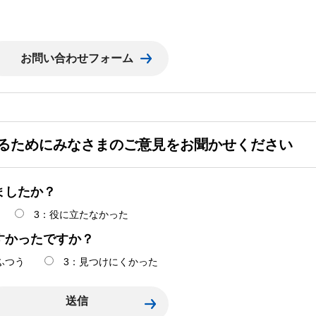
るためにみなさまのご意見をお聞かせください
ましたか？
3：役に立たなかった
すかったですか？
ふつう
3：見つけにくかった