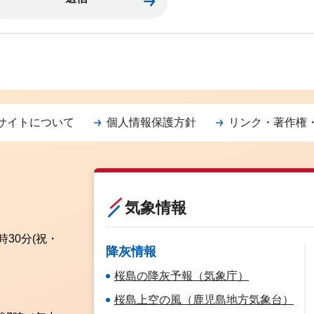
サイトについて
個人情報保護方針
リンク・著作権
気象情報
時30分
(祝・
降灰情報
桜島の降灰予報（気象庁）
桜島上空の風（鹿児島地方気象台）