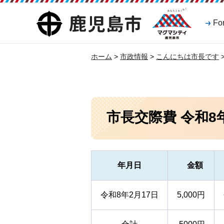
マグマシティ
鹿児島市
Fo
鹿児島市
ホーム
>
市政情報
>
こんにちは市長です
市長交際費 令和8
年月日
金額
令和8年2月17日
5,000円