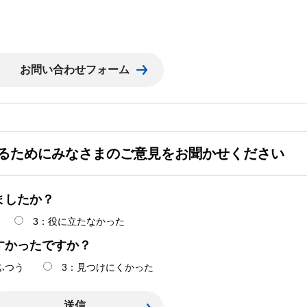
るためにみなさまのご意見をお聞かせください
ましたか？
3：役に立たなかった
すかったですか？
ふつう
3：見つけにくかった