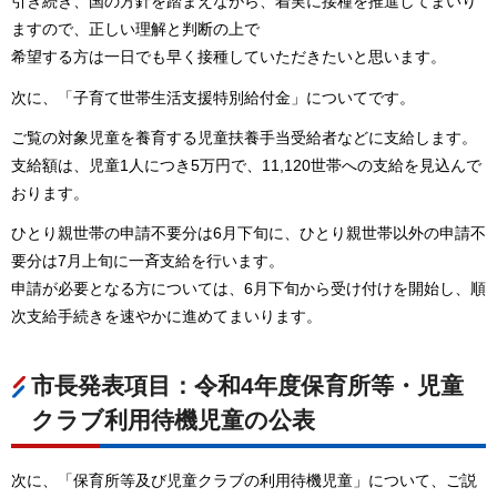
引き続き、国の方針を踏まえながら、着実に接種を推進してまいり
ますので、正しい理解と判断の上で
希望する方は一日でも早く接種していただきたいと思います。
次に、「子育て世帯生活支援特別給付金」についてです。
ご覧の対象児童を養育する児童扶養手当受給者などに支給します。
支給額は、児童1人につき5万円で、11,120世帯への支給を見込んで
おります。
ひとり親世帯の申請不要分は6月下旬に、ひとり親世帯以外の申請不
要分は7月上旬に一斉支給を行います。
申請が必要となる方については、6月下旬から受け付けを開始し、順
次支給手続きを速やかに進めてまいります。
市長発表項目：令和4年度保育所等・児童
クラブ利用待機児童の公表
次に、「保育所等及び児童クラブの利用待機児童」について、ご説