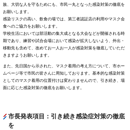
族、大切な人を守るためにも、市民一丸となった感染対策の徹底を
お願いします。
感染リスクの高い、飲食の場では、第三者認証店の利用やマスク会
食へのご協力をお願いします。
学校生活においては部活動の集大成となる大会などが開催される時
期であり、練習や試合会場において感染が拡大しないよう、外出・
移動先も含めて、改めてお一人お一人が感染対策を徹底していただ
きますようお願いします。
また、先日国から示された、マスク着用の考え方について、市ホー
ムページ等で市民の皆さんに周知しております。基本的な感染対策
としてのマスク着用の位置付けは変わりませんので、引き続き、場
面に応じた感染対策の徹底をお願いします。
市長発表項目：引き続き感染症対策の徹底
を