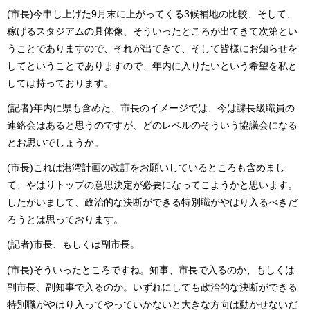
(市長)今申し上げた9月末に上がってくる3候補地の比較、そして、
稼げるスタジアムの具体像、そういったところが出てきて次第とい
うことでありますので、それが出てきて、そして皆様にお知らせを
してということでありますので、年内に入りたいという希望を私と
しては持っております。
(記者)年内に県も含めた、市長のイメージでは、今は課長級職員の
連絡会はあると思うのですが、どのレベルのそういう協議会になる
とお思いでしょうか。
(市長)これは港湾計画の改訂をお願いしているところも含めまし
て、やはりトップの意思決定が必要になってこようかと思います。
したがいまして、政治的な決断ができる特別職がやはり入るべきだ
ろうとは思っております。
(記者)市長、もしくは副市長。
(市長)そういったところですね。知事、市長で入るのか、もしくは
副市長、副知事で入るのか。いずれにしても政治的な決断ができる
特別職がやはり入ってやっていかないと大きな方向は動かせないだ