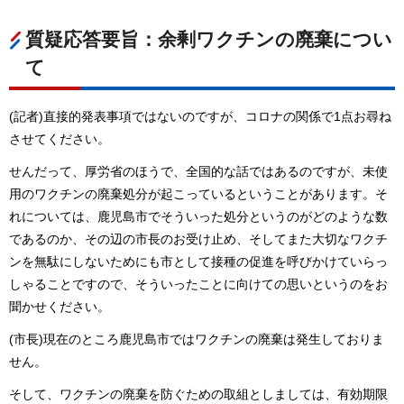
質疑応答要旨：余剰ワクチンの廃棄につい
て
(記者)直接的発表事項ではないのですが、コロナの関係で1点お尋ね
させてください。
せんだって、厚労省のほうで、全国的な話ではあるのですが、未使
用のワクチンの廃棄処分が起こっているということがあります。そ
れについては、鹿児島市でそういった処分というのがどのような数
であるのか、その辺の市長のお受け止め、そしてまた大切なワクチ
ンを無駄にしないためにも市として接種の促進を呼びかけていらっ
しゃることですので、そういったことに向けての思いというのをお
聞かせください。
(市長)現在のところ鹿児島市ではワクチンの廃棄は発生しておりま
せん。
そして、ワクチンの廃棄を防ぐための取組としましては、有効期限