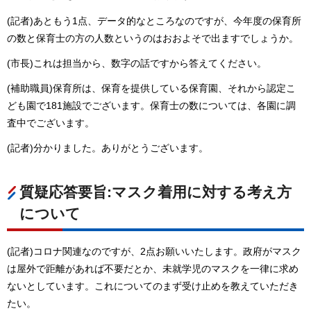
(記者)あともう1点、データ的なところなのですが、今年度の保育所
の数と保育士の方の人数というのはおおよそで出ますでしょうか。
(市長)これは担当から、数字の話ですから答えてください。
(補助職員)保育所は、保育を提供している保育園、それから認定こ
ども園で181施設でございます。保育士の数については、各園に調
査中でございます。
(記者)分かりました。ありがとうございます。
質疑応答要旨:マスク着用に対する考え方
について
(記者)コロナ関連なのですが、2点お願いいたします。政府がマスク
は屋外で距離があれば不要だとか、未就学児のマスクを一律に求め
ないとしています。これについてのまず受け止めを教えていただき
たい。