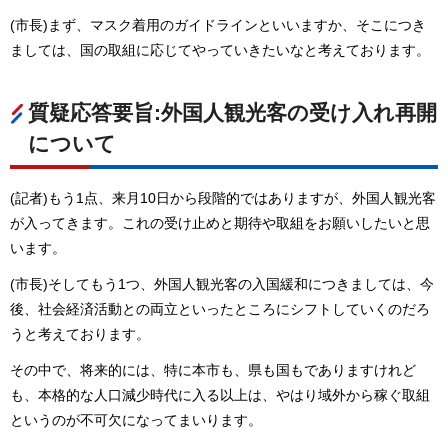
(市長)まず、マスク着用のガイドラインといいますか、そこにつき
ましては、国の取組に応じてやっていきたいなと考えております。
質疑応答要旨:外国人観光客の受け入れ再開
について
(記者)もう1点、来月10日から段階的ではありますが、外国人観光客
が入ってきます。これの受け止めと期待や取組をお願いしたいと思
います。
(市長)そしてもう1つ、外国人観光客の入国緩和につきましては、今
後、社会経済活動との両立といったところにシフトしていくのだろ
うと考えております。
その中で、将来的には、特に本市も、県も国もでありますけれど
も、本格的な人口減少時代に入る以上は、やはり域外から稼ぐ取組
というのが不可欠になってまいります。