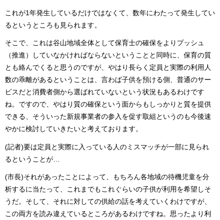
これが1年発生しているだけではなくて、数年にわたって発生してい
るというところも見られます。
そこで、これは谷山地域全体として保育士の確保をよりプッシュ
（推進）していなかければならないということと同時に、保育の質
とも絡んでくると思うのですが、やはり長らく定員と実際の利用人
数の乖離があるということは、言わば子供を預ける側、普通のサー
ビスだと消費者側から選ばれていないという状況もあるわけです
ね。ですので、やはり質の確保という面からもしっかりと質を提供
できる、そういった新規事業者の参入を促す取組というのも今後速
やかに検討していきたいと考えております。
(記者)要は定員と実際に入っている人のミスマッチが一部に見られ
るということが…
(市長)それがあったことによって、もちろん各地域の待機児童を分
析するに当たって、これまでもこれぐらいの子供が利用を希望しそ
うだ。そして、それに対しての供給の話を考えていくわけですが、
この両方を読み違えているところがあるわけですね。思ったより利