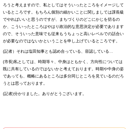
ろうと考えますので、私としてはそういったところをイメージして
いるところです。もちろん個別の細かいことに関しましては課長級
でやればいいと思うのですが、まちづくりのどこにかじを切るの
か、こういったところはやはり政治的な意思決定が必要であります
ので、そういった意味でも従来もうちょっと高いレベルでの話合い
が必要なのではないかということを申し上げているところです。
(記者）それは塩田知事とも認め合っている、容認している…
(市長)私としては、時期等々、中身はともかく、方向性については
既に共有しているのではないかと考えております。時期や中身の姿
であっても、概略にあるところは多分同じところを見ているのだろ
うとは思っております。
(記者)分かりました。ありがとうございます。