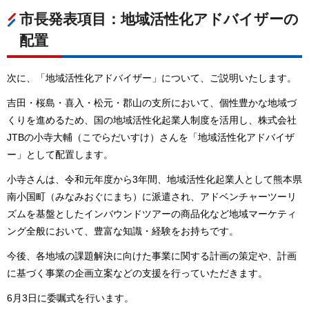
市長発表項目：地域活性化アドバイザーの
配置
次に、「地域活性化アドバイザー」について、ご説明いたします。
吉田・桜島・喜入・松元・郡山の支所において、個性豊かな地域づ
くりを進めるため、国の地域活性化起業人制度を活用し、株式会社
JTBの小寺大輔（こでらだいすけ）さんを「地域活性化アドバイザ
ー」として配置します。
小寺さんは、令和元年度から3年間、地域活性化起業人として熊本県
南小国町（みなみおぐにまち）に派遣され、アドベンチャーツーリ
ズムを基盤としたインバウンドツアーの商品化など地域マーケティ
ング全般において、豊富な知識・経験をお持ちです。
今後、各地域の課題解決に向けた事業に関する計画の策定や、計画
に基づく事業の企画立案などの支援を行っていただきます。
6月3日に委嘱式を行います。