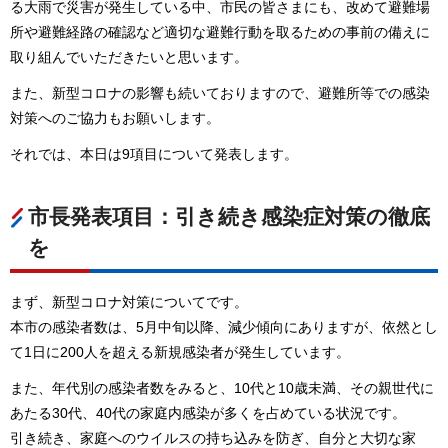
る大雨で災害が発生している中、市民の皆さまにも、改めて避難場
所や避難経路の確認など適切な避難行動を取るための事前の備えに
取り組んでいただきたいと思います。
また、新型コロナの影響も続いておりますので、避難所等での感染
対策へのご協力もお願いします。
それでは、本日は9項目について発表します。
市長発表項目：引き続き感染症対策の徹底
を
まず、新型コロナ対策についてです。
本市の感染者数は、5月中旬以降、減少傾向にありますが、依然とし
て1日に200人を超える新規感染者が発生しています。
また、年代別の感染者数をみると、10代と10歳未満、その親世代に
あたる30代、40代の家庭内感染が多くを占めている状況です。
引き続き、家庭へのウイルスの持ち込みを防ぎ、自分と大切な家