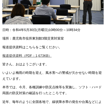
日時：令和4年5月30日(月曜日)10時00分～10時34分
場所：鹿児島市役所東別館3階災害対策室
報道提供資料はこちらをご覧ください。
報道提供資料（PDF：1,673KB）
皆さん、おはようございます。
いよいよ梅雨の時期を迎え、風水害への警戒が欠かせない時期を迎
えています。
本市では、今月、各種訓練や防災点検等を実施し、ソフト・ハード
両面の防災対策の確認を行ったところです。
近年、毎年のように全国各地で、線状降水帯の発生や台風などによ