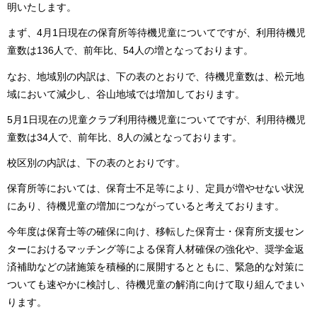
明いたします。
まず、4月1日現在の保育所等待機児童についてですが、利用待機児
童数は136人で、前年比、54人の増となっております。
なお、地域別の内訳は、下の表のとおりで、待機児童数は、松元地
域において減少し、谷山地域では増加しております。
5月1日現在の児童クラブ利用待機児童についてですが、利用待機児
童数は34人で、前年比、8人の減となっております。
校区別の内訳は、下の表のとおりです。
保育所等においては、保育士不足等により、定員が増やせない状況
にあり、待機児童の増加につながっていると考えております。
今年度は保育士等の確保に向け、移転した保育士・保育所支援セン
ターにおけるマッチング等による保育人材確保の強化や、奨学金返
済補助などの諸施策を積極的に展開するとともに、緊急的な対策に
ついても速やかに検討し、待機児童の解消に向けて取り組んでまい
ります。