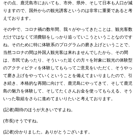
その点、鹿児島市においても、市外、県外、そして日本も人口が減
りますので、国外からの観光誘客というのは非常に重要であると考
えております。
その中で、コロナ禍の数年間、我々がやってきたことは、観光客数
だけではなくて消費額をしっかり追っていこうということなのです
ね。そのために特に体験系のプログラムの磨き上げということで、
当然コロナの間は外国人観光客は来れませんでしたから、その間
は、市民であったり、そういった近くの方々を対象に観光の体験型
のアクティビティを体験してもらってご意見をいただく、そうやっ
て磨き上げをやっていくということを備えてまいりましたので、引
き続き、本格的な再開に向けて、鹿児島にやってきて、そして鹿児
島の魅力を体験して、そしてたくさんお金を使ってもらえる、そう
いった取組をさらに進めてまいりたいと考えております。
(記者)期待のほうが大きいですよね。
(市長)そうですね。
(記者)分かりました。ありがとうございます。