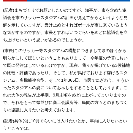
(記者)まちづくりでお願いしたいのですが、知事が、市を含めた協
議会を市のサッカースタジアムの計画が見えてからというような見
解を示していますが、受け止めとすればボールが市に来ているよう
な気がするのですが、市長とすればいつぐらいをめどに協議会を立
ち上げたいという思いがあるのでしょうか。
(市長)このサッカー等スタジアムの構想につきまして県のほうから
明らかにしてほしいということもありまして、今年度の予算におい
て既に発注はしているわけですが、現在、我々が掲げている3候補地
の比較・評価であったり、そして、私が掲げております稼げるスタ
ジアム、多機能複合型、そして1年365日、市民でにぎわう、そうい
ったスタジアムの姿についてお示しをすることとしております。こ
れの大体の報告が上半期、9月末頃をめどに上がってまいりますの
で、それをもって県並びに商工会議所等、民間の方々とのまちづく
りの協議に入りたいと考えております。
(記者)具体的に10月ぐらいには入りたいとか、年内に入りたいとい
うところでは。