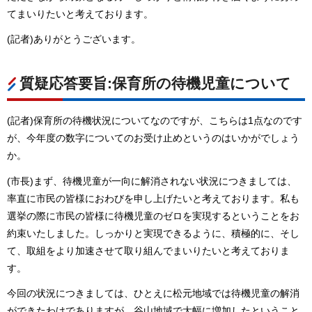
てまいりたいと考えております。
(記者)ありがとうございます。
質疑応答要旨:保育所の待機児童について
(記者)保育所の待機状況についてなのですが、こちらは1点なのです
が、今年度の数字についてのお受け止めというのはいかがでしょう
か。
(市長)まず、待機児童が一向に解消されない状況につきましては、
率直に市民の皆様におわびを申し上げたいと考えております。私も
選挙の際に市民の皆様に待機児童のゼロを実現するということをお
約束いたしました。しっかりと実現できるように、積極的に、そし
て、取組をより加速させて取り組んでまいりたいと考えておりま
す。
今回の状況につきましては、ひとえに松元地域では待機児童の解消
ができたわけでありますが、谷山地域で大幅に増加したということ