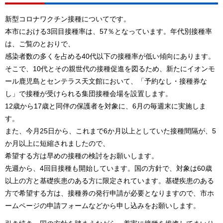
新型コロナワクチン接種についてです。
本市における3回目接種率は、57％となっています。年代別接種率
は、ご覧のとおりで、
感染者数の多くを占める40代以下の接種率が低い傾向にあります。
そこで、10代とその親世代の接種促進を図るため、新たにイオンモ
ール鹿児島とセンテラス天文館において、「予約なし・接種券な
し」で接種が受けられる集団接種会場を設置します。
12歳から17歳と同伴の保護者を対象に、6月の毎週末に実施しま
す。
また、今月25日から、これまで6か月以上としていた接種間隔が、5
か月以上に短縮されましたので、
希望する方は早めの接種の検討をお願いします。
先週から、4回目接種も開始しています。国の方針で、対象は60歳
以上の方と基礎疾患のある方に限定されています。基礎疾患のある
方で希望する方は、接種券の発行申請が必要となりますので、市ホ
ームページの申請フォームなどから申し込みをお願いします。