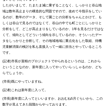
したがいまして、たまたま減に乗ずることなく、しっかりと谷山地
域は数年高止まりの構造的な問題ですので、改めて今指示をしてい
るのが、数年のデータ、そして園ごとの分析をちゃんとかけて、も
しくは谷山で見るのではなくて、谷山の中でも町ごとにしっかりと
分析をして、どこが高止まりをしているのか、1年を見るだけではな
くて、傾向としてどういう傾向を示しているのか、そういったデー
タをしっかりと分析して、その地域地域に重点化をした取組、待機
児童解消策の検討を私も直接入って一緒に担当とやっているところ
です。
(記者)市長が直轄のプロジェクトでやられるというのは、これから
ということなのか、新年度に入ってやっていらっしゃるのか、どち
らでしょうか。
(市長)既にやっていますね。
(記者)これは新年度に入って。
(市長)新年度に入ってといいますか、おおむね5月ぐらいから、この
数字が見えてきた段階からやっております。