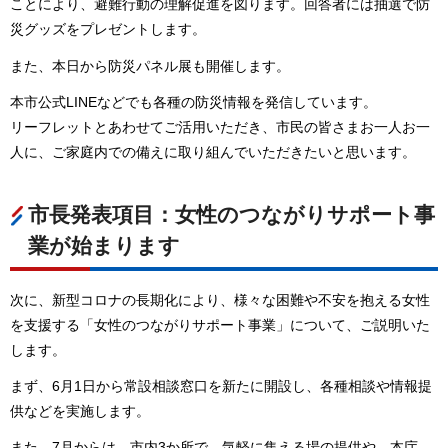
ことにより、避難行動の理解促進を図ります。回答者には抽選で防
災グッズをプレゼントします。
また、本日から防災パネル展も開催します。
本市公式LINEなどでも各種の防災情報を発信しています。
リーフレットとあわせてご活用いただき、市民の皆さまお一人お一
人に、ご家庭内での備えに取り組んでいただきたいと思います。
市長発表項目：女性のつながりサポート事
業が始まります
次に、新型コロナの長期化により、様々な困難や不安を抱える女性
を支援する「女性のつながりサポート事業」について、ご説明いた
します。
まず、6月1日から常設相談窓口を新たに開設し、各種相談や情報提
供などを実施します。
また、7月からは、市内3か所で、気軽に集える場の提供や、本庁、