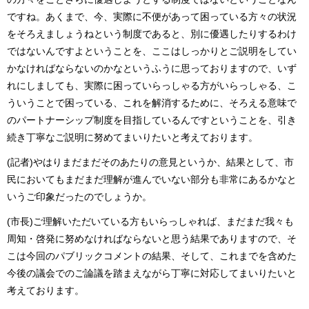
ですね。あくまで、今、実際に不便があって困っている方々の状況
をそろえましょうねという制度であると、別に優遇したりするわけ
ではないんですよということを、ここはしっかりとご説明をしてい
かなければならないのかなというふうに思っておりますので、いず
れにしましても、実際に困っていらっしゃる方がいらっしゃる、こ
ういうことで困っている、これを解消するために、そろえる意味で
のパートナーシップ制度を目指しているんですということを、引き
続き丁寧なご説明に努めてまいりたいと考えております。
(記者)やはりまだまだそのあたりの意見というか、結果として、市
民においてもまだまだ理解が進んでいない部分も非常にあるかなと
いうご印象だったのでしょうか。
(市長)ご理解いただいている方もいらっしゃれば、まだまだ我々も
周知・啓発に努めなければならないと思う結果でありますので、そ
こは今回のパブリックコメントの結果、そして、これまでを含めた
今後の議会でのご論議を踏まえながら丁寧に対応してまいりたいと
考えております。