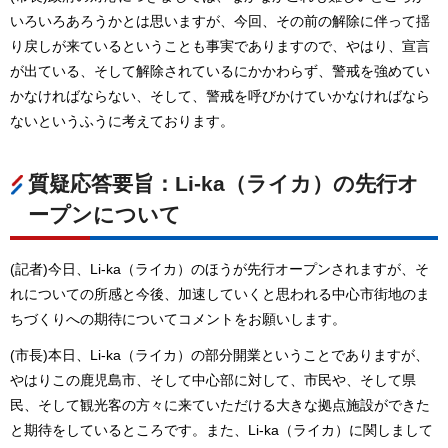
いろいろあろうかとは思いますが、今回、その前の解除に伴って揺
り戻しが来ているということも事実でありますので、やはり、宣言
が出ている、そして解除されているにかかわらず、警戒を強めてい
かなければならない、そして、警戒を呼びかけていかなければなら
ないというふうに考えております。
質疑応答要旨：Li-ka（ライカ）の先行オ
ープンについて
(記者)今日、Li-ka（ライカ）のほうが先行オープンされますが、そ
れについての所感と今後、加速していくと思われる中心市街地のま
ちづくりへの期待についてコメントをお願いします。
(市長)本日、Li-ka（ライカ）の部分開業ということでありますが、
やはりこの鹿児島市、そして中心部に対して、市民や、そして県
民、そして観光客の方々に来ていただける大きな拠点施設ができた
と期待をしているところです。また、Li-ka（ライカ）に関しまして