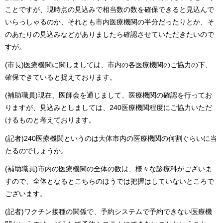
ことですが、現時点の見込みで相当数の数を確保できると見込んで
いらっしゃるのか、それとも市内医療機関の半分だったりとか、そ
のあたりの見込みなどがありましたら確認させていただきたいので
すが。
(市長)医療機関に関しましては、市内の各医療機関のご協力の下、
確保できていると捉えております。
(補助職員)現在、医師会を通じまして、医療機関の確認を行ってお
りますが、見込みとしましては、240医療機関程度にご協力いただ
けるものと考えております。
(記者)240医療機関というのは大体市内の医療機関の何割ぐらいに当
たるのでしょうか。
(補助職員)市内の医療機関の全体の数は、様々な診療科がございま
すので、全体となるとこちらのほうでは把握はしていないところで
ございます。
(記者)ワクチン接種の関係で、予約システムで予約できない医療機