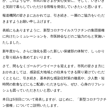
が、このような中、市民の皆さまが安心安全に、そして、いきいき
と笑顔で暮らしていただける情報を発信していきたいと思います。
報道機関の皆さまにおかれては、引き続き、一層のご協力をいただ
きますようお願い申し上げます。
表紙にもありますように、新型コロナウイルスワクチンの集団接種
に向けたシミュレーションを、市医師会などのご協力のもと実施い
たしました。
新年度から、さらに強化を図った新しい保健部の体制で、しっかり
と取り組みを進めてまいります。
さて、間もなくゴールデンウイークを迎えます。市民の皆さま方に
おかれましては、感染拡大地域との往来をできる限り避けていただ
くとともに、引き続き、基本的な感染症対策の徹底や、少人数・短
時間の飲食などにもご配慮いただきながら、ぜひ、心身のリフレッ
シュも図っていただきたいと思います。
本日は5項目について発表しますが、はじめに、「新型コロナワクチ
ン接種」についてご説明いたします。