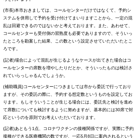
(市長)本市おきましては、コールセンターだけではなくて、予約シ
ステムを併用して予約を受け付けてまいりますことから、一定の混
乱は回避できるのではないかと考えております。また、あわせて、
コールセンターも受付側の習熟度も必要でありますので、そういっ
たところを勘案した結果、この数という設定させていただいたとこ
ろです。
(記者)場合によって混乱が生じるようなケースが出てきた場合はコ
ールセンターの席数を増やしたりだとか、そういったものは検討さ
れていらっしゃるんでしょうか。
(補助職員)コールセンターにつきましては市から委託で行っており
ますが、その委託の際に、予約する想定数というものを設定してお
ります。もしそういうことが生じる場合には、委託先と検討を進め
て席数についても検討するように努めますが、基本的には30席で対
応というのを原則でお考えいただいております。
(記者)あともう1点、コロナワクチンの接種関係ですが、実際に予約
接種ができる医療機関の数ですが、一応5月8日に案内されるという