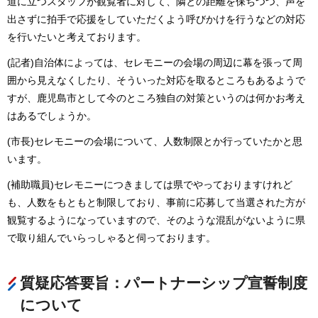
道に立つスタッフが観覧者に対して、隣との距離を保ちつつ、声を
出さずに拍手で応援をしていただくよう呼びかけを行うなどの対応
を行いたいと考えております。
(記者)自治体によっては、セレモニーの会場の周辺に幕を張って周
囲から見えなくしたり、そういった対応を取るところもあるようで
すが、鹿児島市として今のところ独自の対策というのは何かお考え
はあるでしょうか。
(市長)セレモニーの会場について、人数制限とか行っていたかと思
います。
(補助職員)セレモニーにつきましては県でやっておりますけれど
も、人数をもともと制限しており、事前に応募して当選された方が
観覧するようになっていますので、そのような混乱がないように県
で取り組んでいらっしゃると伺っております。
質疑応答要旨：パートナーシップ宣誓制度
について