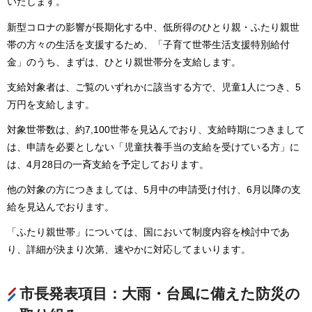
いたします。
新型コロナの影響が長期化する中、低所得のひとり親・ふたり親世
帯の方々の生活を支援するため、「子育て世帯生活支援特別給付
金」のうち、まずは、ひとり親世帯分を支給します。
支給対象者は、ご覧のいずれかに該当する方で、児童1人につき、5
万円を支給します。
対象世帯数は、約7,100世帯を見込んでおり、支給時期につきまして
は、申請を必要としない「児童扶養手当の支給を受けている方」に
は、4月28日の一斉支給を予定しております。
他の対象の方につきましては、5月中の申請受け付け、6月以降の支
給を見込んでおります。
「ふたり親世帯」については、国において制度内容を検討中であ
り、詳細が決まり次第、速やかに対応してまいります。
市長発表項目：大雨・台風に備えた防災の