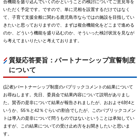
合機能を盛り込んでいくのかということの検討についてご意見等を
いただく予定です。ですので、単に児相を設置するだけではなく
て、子育て支援全般に関わる鹿児島市ならではの施設を目指してい
きたいと思っておりますので、まずは複合機能化をどこまで進める
のか、どういう機能を盛り込むのか、そういった検討状況を見なが
ら考えてまいりたいと考えております。
質疑応答要旨：パートナーシップ宣誓制度
について
(記者)パートナーシップ制度のパブリックコメントの結果について
お尋ねします。先日、委員会で結果内容について説明がありまし
た。賛否の是非について結果が報告されましたが、おおよそ6対4と
いうか、55％と42％ぐらいの割合でしたが、このパブリックコメン
トは導入の是非について問うものではないということは承知してい
ますが、この結果についての受け止め方をお聞きしたいと思いま
す。