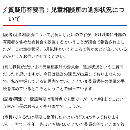
質疑応答要旨：児童相談所の進捗状況につ
いて
(記者)児童相談所についてお伺いしたいのですが、5月以降に外部の
有識者を含めた委員会を設置するということが議会で報告されまし
たが、この進捗状況、5月以降というところで何かめどが立っている
のかどうかお伺いさせてください。
(補助職員)ただいまの児童相談所の委員会、進捗状況というご質問
だったと思いますが、今日は担当の課長が出席しておりませんの
で、私が把握している範囲内ですが、ただいま委員選任の準備の手
続を進めているところということで伺っています。
(記者)関連で、開設時期は現時点で未定ですが、いつ頃までにとい
う何か市長のお考えがありますでしょうか。
(市長)できるだけ早期に整備したいという思いは持っております
が、一方で、今年、先ほどお触れいただいた委員会等でどこまで複