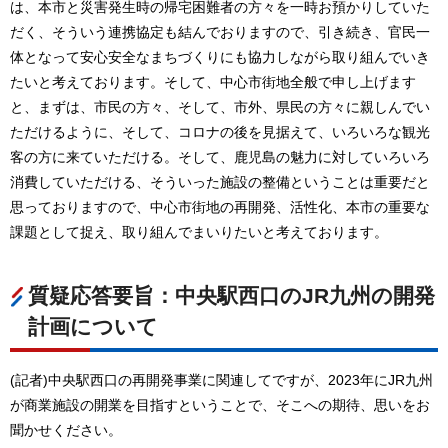
は、本市と災害発生時の帰宅困難者の方々を一時お預かりしていた
だく、そういう連携協定も結んでおりますので、引き続き、官民一
体となって安心安全なまちづくりにも協力しながら取り組んでいき
たいと考えております。そして、中心市街地全般で申し上げます
と、まずは、市民の方々、そして、市外、県民の方々に親しんでい
ただけるように、そして、コロナの後を見据えて、いろいろな観光
客の方に来ていただける。そして、鹿児島の魅力に対していろいろ
消費していただける、そういった施設の整備ということは重要だと
思っておりますので、中心市街地の再開発、活性化、本市の重要な
課題として捉え、取り組んでまいりたいと考えております。
質疑応答要旨：中央駅西口のJR九州の開発
計画について
(記者)中央駅西口の再開発事業に関連してですが、2023年にJR九州
が商業施設の開業を目指すということで、そこへの期待、思いをお
聞かせください。