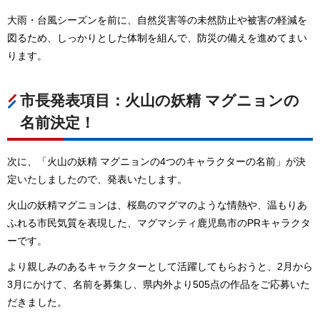
大雨・台風シーズンを前に、自然災害等の未然防止や被害の軽減を
図るため、しっかりとした体制を組んで、防災の備えを進めてまい
ります。
市長発表項目：火山の妖精 マグニョンの
名前決定！
次に、「火山の妖精 マグニョンの4つのキャラクターの名前」が決
定いたしましたので、発表いたします。
火山の妖精マグニョンは、桜島のマグマのような情熱や、温もりあ
ふれる市民気質を表現した、マグマシティ鹿児島市のPRキャラクタ
ーです。
より親しみのあるキャラクターとして活躍してもらおうと、2月から
3月にかけて、名前を募集し、県内外より505点の作品をご応募いた
だきました。