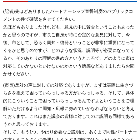
(記者)先ほどありましたパートナーシップ宣誓制度のパブリックコ
メントの件で確認をさせてください。
先ほどもありましたけれども、意見の中に賛否ということもあった
かと思うのですが、市長ご自身が特に否定的な意見に対して、今
後、市として、恐らく周知・啓発ということが非常に重要になって
くるかと思うのですが、どのような状況、説明等が必要になってく
るか、そのあたりの理解の進め方というところで、どのように市は
対応していかないといけないのかという所感などありましたらお聞
かせください。
(市長)反対の声に対しての対応でありますが、まずは実際に生きづ
らさを抱えて困っていらっしゃる方がいらっしゃる、そして、具体
的にこういうことで困っていらっしゃるんですよということをご理
解いただけるように周知・広報に努めていかなればならないと考え
ております。これはまた議会の皆様に対してのご説明も同様であろ
うかと思っております。
そして、もう1つ、やはり必要なご説明は、あくまで同性パートナー
の方々をことさらに優遇しようとする制度ではないということなん