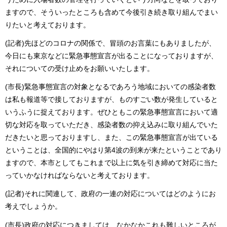
ますので、そういったところも含めて今後引き続き取り組んでまい
りたいと考えております。
(記者)先ほどのコロナの関係で、冒頭のお言葉にもありましたが、
今日にも東京などに緊急事態宣言が出ることになっておりますが、
それについての受け止めをお願いいたします。
(市長)緊急事態宣言の対象となるであろう地域においての感染者数
は私も報道等で接しておりますが、ものすごい数が発生していると
いうふうに捉えております。ぜひともこの緊急事態宣言において適
切な対応を取っていただき、感染者数の抑え込みに取り組んでいた
だきたいと思っておりますし、また、この緊急事態宣言が出ている
ということは、全国的にやはり第4波の到来が来たということであり
ますので、本市としてもこれまで以上に気を引き締めて対応に当た
っていかなければならないと考えております。
(記者)それに関連して、政府の一連の対応についてはどのようにお
考えでしょうか。
(市長)政府の対応につきましては、なかなかこれも難しいところが