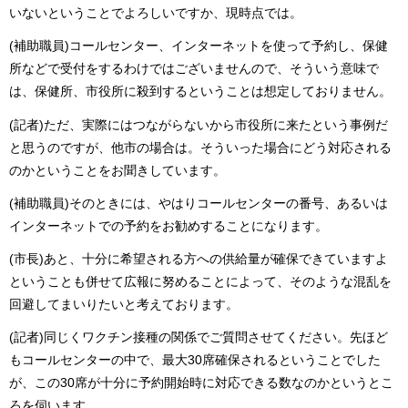
いないということでよろしいですか、現時点では。
(補助職員)コールセンター、インターネットを使って予約し、保健
所などで受付をするわけではございませんので、そういう意味で
は、保健所、市役所に殺到するということは想定しておりません。
(記者)ただ、実際にはつながらないから市役所に来たという事例だ
と思うのですが、他市の場合は。そういった場合にどう対応される
のかということをお聞きしています。
(補助職員)そのときには、やはりコールセンターの番号、あるいは
インターネットでの予約をお勧めすることになります。
(市長)あと、十分に希望される方への供給量が確保できていますよ
ということも併せて広報に努めることによって、そのような混乱を
回避してまいりたいと考えております。
(記者)同じくワクチン接種の関係でご質問させてください。先ほど
もコールセンターの中で、最大30席確保されるということでした
が、この30席が十分に予約開始時に対応できる数なのかというとこ
ろを伺います。