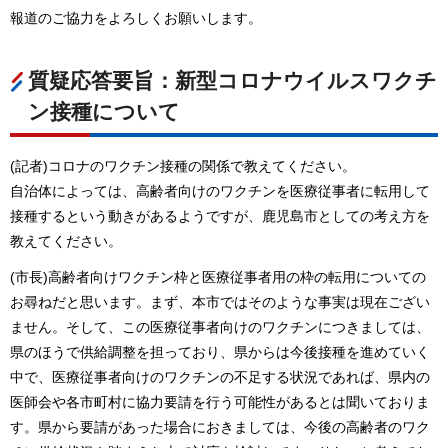
報道のご協力をよろしくお願いします。
質疑応答要旨：新型コロナウイルスワクチ
ン接種について
(記者)コロナのワクチン接種の関係で教えてください。
自治体によっては、高齢者向けのワクチンを医療従事者に転用して
接種するという動きがあるようですが、鹿児島市としての考え方を
教えてください。
(市長)高齢者向けワクチン枠と医療従事者用の枠の転用についての
お尋ねだと思います。まず、本市ではそのような事実は現在ござい
ません。そして、この医療従事者向けのワクチンにつきましては、
県のほうで供給調整を担っており、県からは今後接種を進めていく
中で、医療従事者向けのワクチンの不足する状況であれば、県内の
医師会や各市町村に協力要請を行う可能性があるとは聞いておりま
す。県から要請があった場合におきましては、今後の高齢者のワク