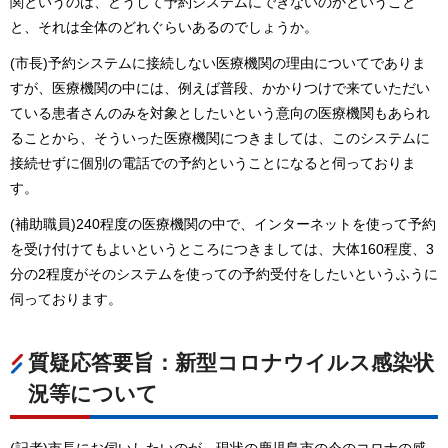
関というのは、どうして予約システムにできないのかということ
と、それは全体のどれぐらいあるのでしょうか。
(市長)予約システムに接続しない医療機関の理由についてでありま
すが、医療機関の中には、例えば普段、かかりつけで来ていただい
ている患者さんのみを対象としたいという意向の医療機関もあられ
ることから、そういった医療機関につきましては、このシステムに
接続せずに個別の電話での予約ということになると伺っておりま
す。
(補助職員)240程度の医療機関の中で、インターネットを使って予約
を受け付けてもよいというところにつきましては、大体160程度、3
分の2程度がそのシステムを使っての予約受付をしたいというふうに
伺っております。
質疑応答要旨：新型コロナウイルス感染状
況等について
(記者)市長にお伺いしたいのが、現状の鹿児島市の今のコロナの感