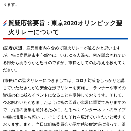
ります。
質疑応答要旨：東京2020オリンピック聖
火リレーについて
(記者)来週、鹿児島市内を含めて聖火リレーが通るかと思います
が、特に鹿児島市中心部では、いわゆる人混み、密が懸念されてい
る部分もあろうかと思うのですが、市長としてのお考えを教えてく
ださい。
(市長)この聖火リレーにつきましては、コロナ対策をしっかりと講
じていただきながら安全な形でリレーを実施し、ランナーや市民の
皆様の心に残るイベントになることを期待しております。そして、
今お触れいただきましたように密の回避が非常に重要でありますの
で、沿道の密集を避けるために、なるべくインターネットのライブ
中継の活用をお願いし、そしてまたそれを広げていきたいと考えて
おります。また、当日は組織委員会が示す感染症対策に沿って、沿