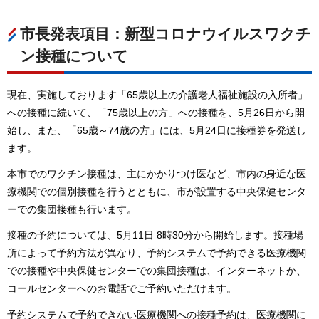
市長発表項目：新型コロナウイルスワクチ
ン接種について
現在、実施しております「65歳以上の介護老人福祉施設の入所者」
への接種に続いて、「75歳以上の方」への接種を、5月26日から開
始し、また、「65歳～74歳の方」には、5月24日に接種券を発送し
ます。
本市でのワクチン接種は、主にかかりつけ医など、市内の身近な医
療機関での個別接種を行うとともに、市が設置する中央保健センタ
ーでの集団接種も行います。
接種の予約については、5月11日 8時30分から開始します。接種場
所によって予約方法が異なり、予約システムで予約できる医療機関
での接種や中央保健センターでの集団接種は、インターネットか、
コールセンターへのお電話でご予約いただけます。
予約システムで予約できない医療機関への接種予約は、医療機関に