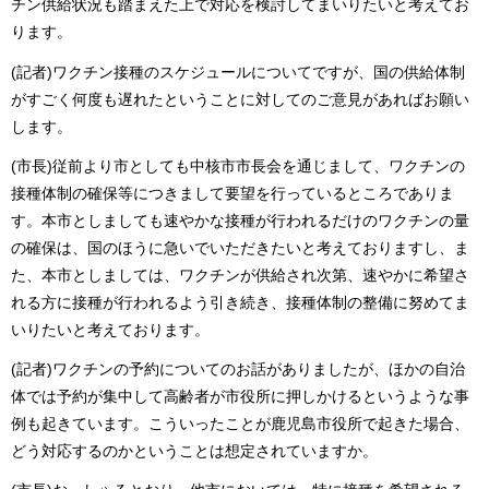
チン供給状況も踏まえた上で対応を検討してまいりたいと考えてお
ります。
(記者)ワクチン接種のスケジュールについてですが、国の供給体制
がすごく何度も遅れたということに対してのご意見があればお願い
します。
(市長)従前より市としても中核市市長会を通じまして、ワクチンの
接種体制の確保等につきまして要望を行っているところでありま
す。本市としましても速やかな接種が行われるだけのワクチンの量
の確保は、国のほうに急いでいただきたいと考えておりますし、ま
た、本市としましては、ワクチンが供給され次第、速やかに希望さ
れる方に接種が行われるよう引き続き、接種体制の整備に努めてま
いりたいと考えております。
(記者)ワクチンの予約についてのお話がありましたが、ほかの自治
体では予約が集中して高齢者が市役所に押しかけるというような事
例も起きています。こういったことが鹿児島市役所で起きた場合、
どう対応するのかということは想定されていますか。