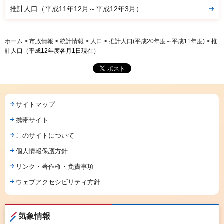
推計人口（平成11年12月～平成12年3月）
ホーム
>
市政情報
>
統計情報
>
人口
>
推計人口(平成20年度～平成11年度)
> 推
計人口（平成12年度各月1日現在）
サイトマップ
携帯サイト
このサイトについて
個人情報保護方針
リンク・著作権・免責事項
ウェブアクセシビリティ方針
気象情報