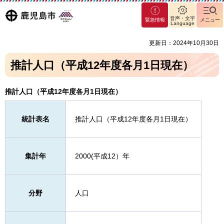
マグ
鹿児島
音声・文字
緊急情報
メニュー
マシ
Language
ティ
市
更新日：2024年10月30日
鹿児
島市
推計人口（平成12年度各月1日現在）
推計人口（平成12年度各月1日現在）
統計表名
推計人口（平成12年度各月1日現在）
集計年
2000(平成12）年
分野
人口