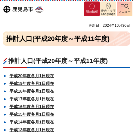
マグ
鹿児島
音声・文字
緊急情報
メニュー
マシ
Language
ティ
市
更新日：2024年10月30日
鹿児
島市
推計人口(平成20年度～平成11年度)
推計人口(平成20年度～平成11年度)
平成20年度各月1日現在
平成19年度各月1日現在
平成18年度各月1日現在
平成17年度各月1日現在
平成16年度各月1日現在
平成15年度各月1日現在
平成14年度各月1日現在
平成13年度各月1日現在