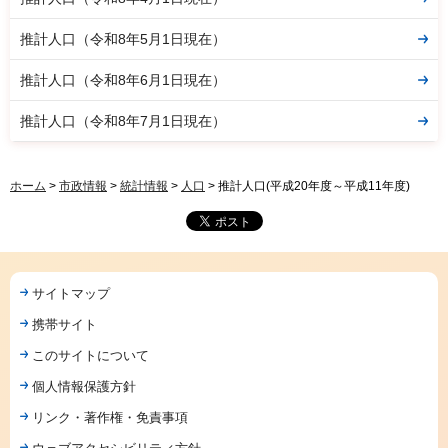
推計人口（令和8年5月1日現在）
推計人口（令和8年6月1日現在）
推計人口（令和8年7月1日現在）
ホーム
>
市政情報
>
統計情報
>
人口
> 推計人口(平成20年度～平成11年度)
サイトマップ
携帯サイト
このサイトについて
個人情報保護方針
リンク・著作権・免責事項