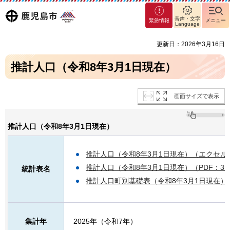
マグ
鹿児島
音声・文字
緊急情報
メニュー
マシ
Language
ティ
市
更新日：2026年3月16日
鹿児
島市
推計人口（令和8年3月1日現在）
画面サイズで表示
推計人口（令和8年3月1日現在）
推計人口（令和8年3月1日現在）（エクセル：
推計人口（令和8年3月1日現在）（PDF：31
統計表名
推計人口町別基礎表（令和8年3月1日現在）（P
集計年
2025年（令和7年）