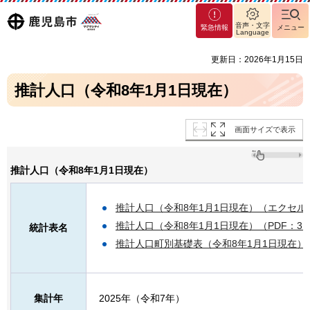
マグ
鹿児島
音声・文字
緊急情報
メニュー
マシ
Language
ティ
市
更新日：2026年1月15日
鹿児
島市
推計人口（令和8年1月1日現在）
画面サイズで表示
推計人口（令和8年1月1日現在）
推計人口（令和8年1月1日現在）（エクセル：
推計人口（令和8年1月1日現在）（PDF：31
統計表名
推計人口町別基礎表（令和8年1月1日現在）（P
集計年
2025年（令和7年）