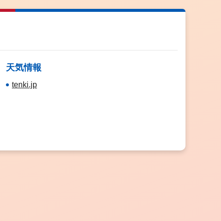
天気情報
tenki.jp