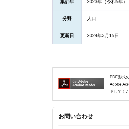
集計年
2023年（令和5年）
分野
人口
更新日
2024年3月15日
PDF形式の
Adobe 
ドしてく
お問い合わせ