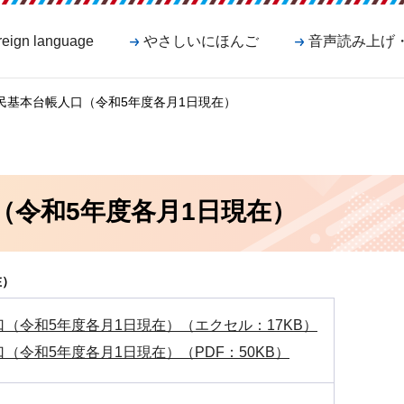
reign language
やさしいにほんご
音声読み上げ
住民基本台帳人口（令和5年度各月1日現在）
（令和5年度各月1日現在）
在）
（令和5年度各月1日現在）（エクセル：17KB）
（令和5年度各月1日現在）（PDF：50KB）