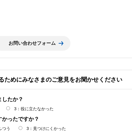
るためにみなさまのご意見をお聞かせください
ましたか？
3：役に立たなかった
すかったですか？
ふつう
3：見つけにくかった