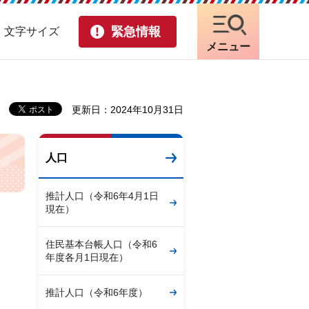
緊急情報
・文字サイズ
メニュー
更新日：2024年10月31日
人口
推計人口（令和6年4月1日
現在）
住民基本台帳人口（令和6
年度各月1日現在）
推計人口（令和6年度）