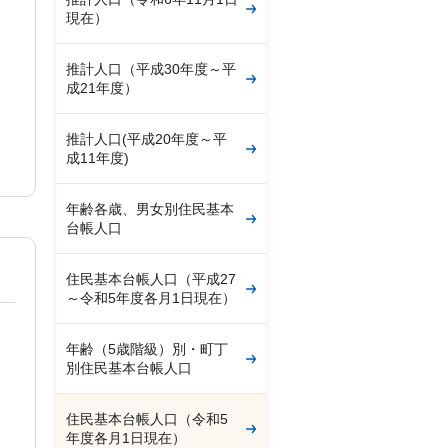
現在）
推計人口（平成30年度～平
成21年度）
推計人口(平成20年度～平
成11年度)
年齢各歳、男女別住民基本
台帳人口
住民基本台帳人口（平成27
～令和5年度各月1日現在）
年齢（5歳階級）別・町丁
別住民基本台帳人口
住民基本台帳人口（令和5
年度各月1日現在）