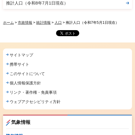
推計人口（令和8年7月1日現在）
ホーム
>
市政情報
>
統計情報
>
人口
> 推計人口（令和7年5月1日現在）
サイトマップ
携帯サイト
このサイトについて
個人情報保護方針
リンク・著作権・免責事項
ウェブアクセシビリティ方針
気象情報