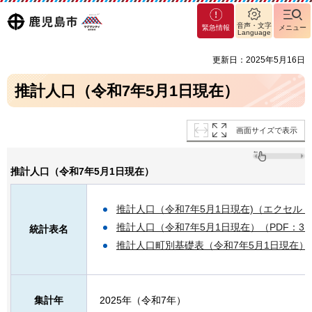
マグ
鹿児島
音声・文字
緊急情報
メニュー
マシ
Language
ティ
市
更新日：2025年5月16日
鹿児
島市
推計人口（令和7年5月1日現在）
画面サイズで表示
推計人口（令和7年5月1日現在）
推計人口（令和7年5月1日現在)（エクセル：8
推計人口（令和7年5月1日現在）（PDF：31
統計表名
推計人口町別基礎表（令和7年5月1日現在）（P
集計年
2025年（令和7年）