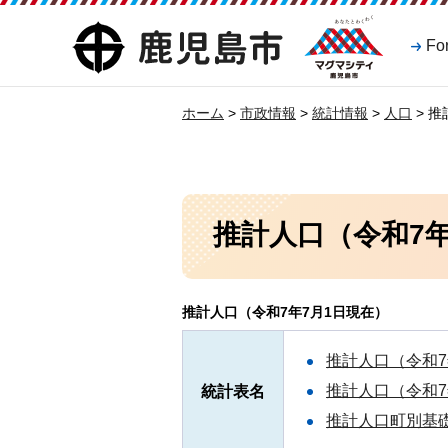
マグマシティ
鹿児島市
Fo
鹿児島市
ホーム
>
市政情報
>
統計情報
>
人口
> 
推計人口（令和7年
推計人口（令和7年7月1日現在）
推計人口（令和7
推計人口（令和7年
統計表名
推計人口町別基礎