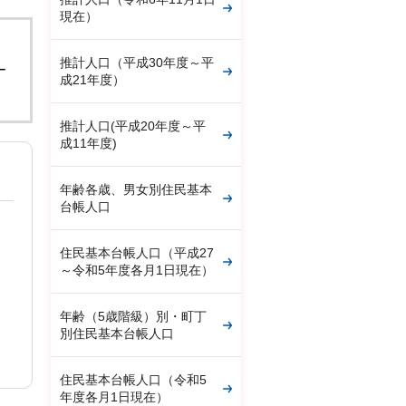
現在）
。
推計人口（平成30年度～平
ー
成21年度）
推計人口(平成20年度～平
成11年度)
年齢各歳、男女別住民基本
台帳人口
住民基本台帳人口（平成27
～令和5年度各月1日現在）
年齢（5歳階級）別・町丁
別住民基本台帳人口
住民基本台帳人口（令和5
年度各月1日現在）