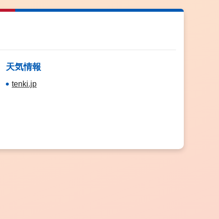
天気情報
tenki.jp