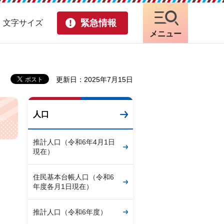
緊急情報
・文字サイズ
メニュー
更新日：2025年7月15日
人口
推計人口（令和6年4月1日
現在）
住民基本台帳人口（令和6
年度各月1日現在）
推計人口（令和6年度）