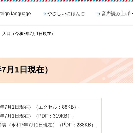
reign language
やさしいにほんご
音声読み上げ
推計人口（令和7年7月1日現在）
7月1日現在）
年7月1日現在）（エクセル：88KB）
7月1日現在）（PDF：319KB）
表（令和7年7月1日現在）（PDF：288KB）