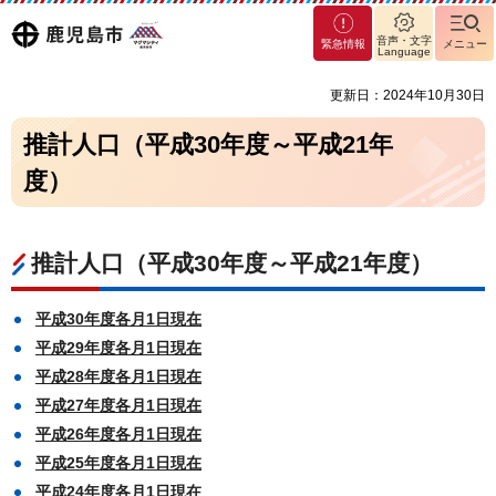
マグ
鹿児島
音声・文字
緊急情報
メニュー
マシ
Language
ティ
市
更新日：2024年10月30日
鹿児
島市
推計人口（平成30年度～平成21年
度）
推計人口（平成30年度～平成21年度）
平成30年度各月1日現在
平成29年度各月1日現在
平成28年度各月1日現在
平成27年度各月1日現在
平成26年度各月1日現在
平成25年度各月1日現在
平成24年度各月1日現在