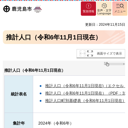
マグ
鹿児島
音声・文字
緊急情報
メニュー
マシ
Language
ティ
市
更新日：2024年11月15日
鹿児
島市
推計人口（令和6年11月1日現在）
画面サイズで表示
推計人口（令和6年11月1日現在）
推計人口（令和6年11月1日現在)（エクセル：8
推計人口（令和6年11月1日現在）（PDF：320
統計表名
推計人口町別基礎表（令和6年11月1日現在）（P
集計年
2024年（令和6年）