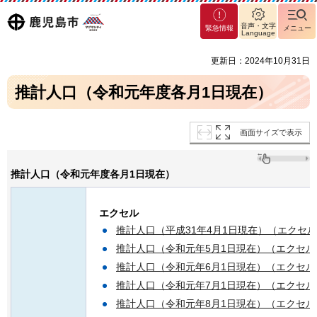
マグ
鹿児島
音声・文字
緊急情報
メニュー
マシ
Language
ティ
市
更新日：2024年10月31日
鹿児
島市
推計人口（令和元年度各月1日現在）
画面サイズで表示
推計人口（令和元年度各月1日現在）
エクセル
推計人口（平成31年4月1日現在）（エクセル：
推計人口（令和元年5月1日現在）（エクセル：
推計人口（令和元年6月1日現在）（エクセル：
推計人口（令和元年7月1日現在）（エクセル：
推計人口（令和元年8月1日現在）（エクセル：