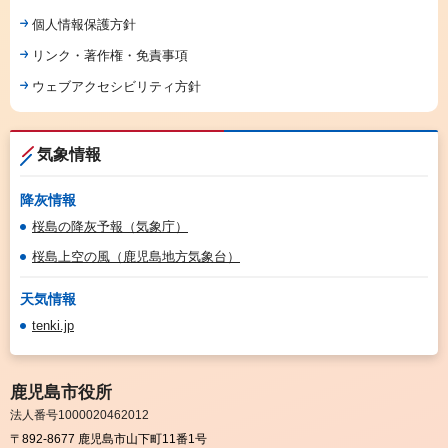
個人情報保護方針
リンク・著作権・免責事項
ウェブアクセシビリティ方針
気象情報
降灰情報
桜島の降灰予報（気象庁）
桜島上空の風（鹿児島地方気象台）
天気情報
tenki.jp
鹿児島市役所
法人番号1000020462012
〒892-8677 鹿児島市山下町11番1号