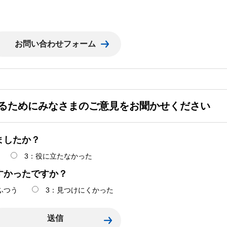
るためにみなさまのご意見をお聞かせください
ましたか？
3：役に立たなかった
すかったですか？
ふつう
3：見つけにくかった