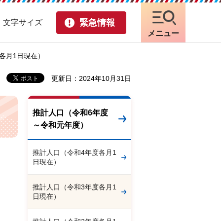
緊急情報
・文字サイズ
メニュー
度各月1日現在）
更新日：2024年10月31日
推計人口（令和6年度
～令和元年度）
推計人口（令和4年度各月1
日現在）
推計人口（令和3年度各月1
日現在）