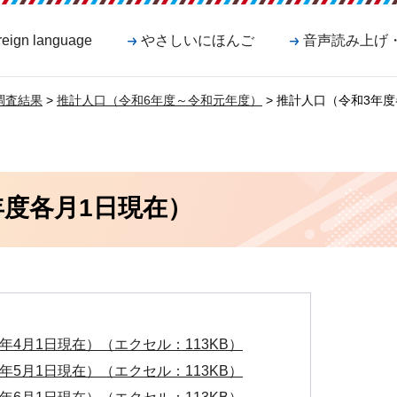
reign language
やさしいにほんご
音声読み上げ
調査結果
>
推計人口（令和6年度～令和元年度）
> 推計人口（令和3年
年度各月1日現在）
年4月1日現在）（エクセル：113KB）
年5月1日現在）（エクセル：113KB）