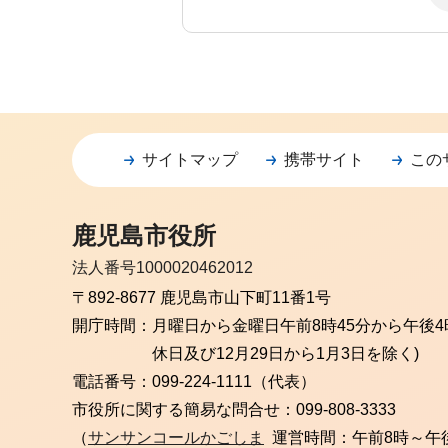
サイトマップ
携帯サイト
この
鹿児島市役所
法人番号1000020462012
〒892-8677 鹿児島市山下町11番1号
開庁時間：
月曜日から金曜日
午前8時45分から午後4
休日及び12月29日から1月3日を除く)
電話番号：
099-224-1111（代表）
市役所に関する簡易な問合せ：
099-808-3333
（
サンサンコールかごしま
運営時間：午前8時～午