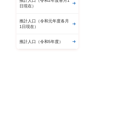
推計人口（令和2年度各月1
日現在）
推計人口（令和元年度各月
1日現在）
推計人口（令和5年度）