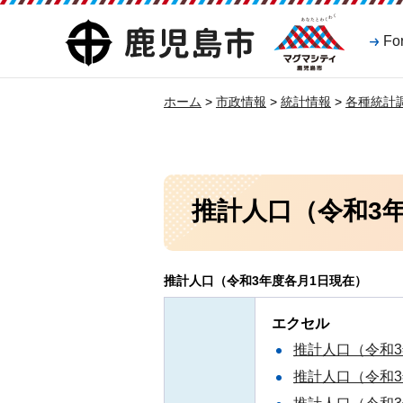
マグマシティ
鹿児島市
Fo
鹿児島市
ホーム
>
市政情報
>
統計情報
>
各種統計
推計人口（令和3
推計人口（令和3年度各月1日現在）
エクセル
推計人口（令和3
推計人口（令和3