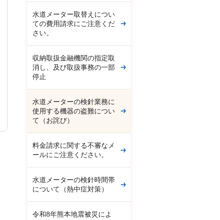
水道メーター取替えについ
ての費用請求にご注意くだ
さい。
収納取扱金融機関の指定取
消し、及び取扱事務の一部
停止
水道メーターの検針業務に
使用する機器の盗難につい
て（お詫び）
料金請求に関する不審なメ
ールにご注意ください。
水道メーターの検針時間帯
について（熱中症対策）
令和8年熊本地震被災によ