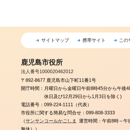
サイトマップ
携帯サイト
この
鹿児島市役所
法人番号1000020462012
〒892-8677 鹿児島市山下町11番1号
開庁時間：
月曜日から金曜日
午前8時45分から午後4
休日及び12月29日から1月3日を除く)
電話番号：
099-224-1111（代表）
市役所に関する簡易な問合せ：
099-808-3333
（
サンサンコールかごしま
運営時間：午前8時～午
無休））