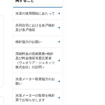
関すること
水道の使用開始にあたって
共同住宅における各戸検針
及び各戸徴収
検針協力のお願い
滞納料金の収納業務<検針
及び料金徴収等委託業者
（ヴェオリア・ジェネッツ
株式会社）の訪問＞
水道メーター取替協力のお
願い
水道メーターの取替を検針
票でお知らせします