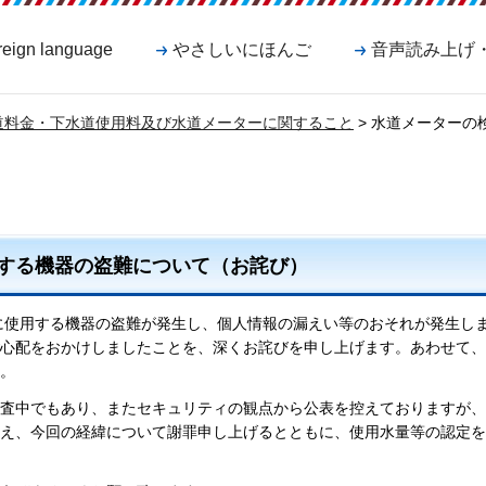
reign language
やさしいにほんご
音声読み上げ
道料金・下水道使用料及び水道メーターに関すること
> 水道メーターの
する機器の盗難について（お詫び）
務に使用する機器の盗難が発生し、個人情報の漏えい等のおそれが発生し
心配をおかけしましたことを、深くお詫びを申し上げます。あわせて、
。
査中でもあり、またセキュリティの観点から公表を控えておりますが、
え、今回の経緯について謝罪申し上げるとともに、使用水量等の認定を