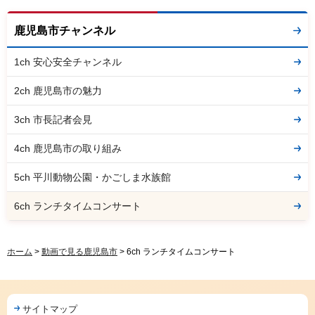
鹿児島市チャンネル
1ch 安心安全チャンネル
2ch 鹿児島市の魅力
3ch 市長記者会見
4ch 鹿児島市の取り組み
5ch 平川動物公園・かごしま水族館
6ch ランチタイムコンサート
ホーム
>
動画で見る鹿児島市
> 6ch ランチタイムコンサート
サイトマップ