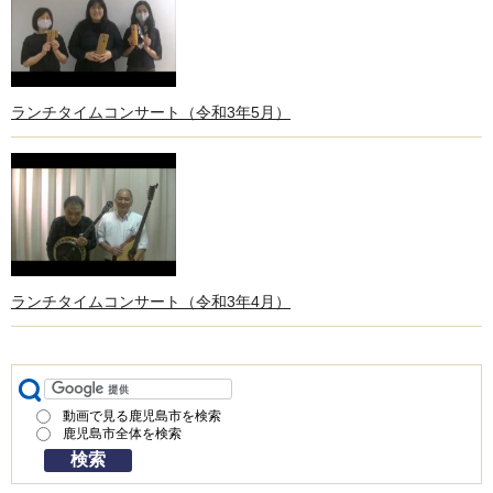
ランチタイムコンサート（令和3年5月）
ランチタイムコンサート（令和3年4月）
動画で見る鹿児島市を検索
鹿児島市全体を検索