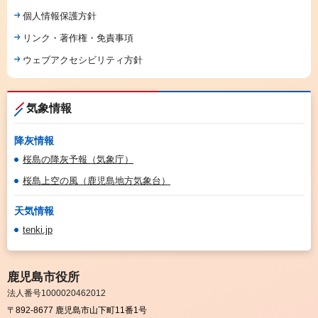
個人情報保護方針
リンク・著作権・免責事項
ウェブアクセシビリティ方針
気象情報
降灰情報
桜島の降灰予報（気象庁）
桜島上空の風（鹿児島地方気象台）
天気情報
tenki.jp
鹿児島市役所
法人番号1000020462012
〒892-8677 鹿児島市山下町11番1号