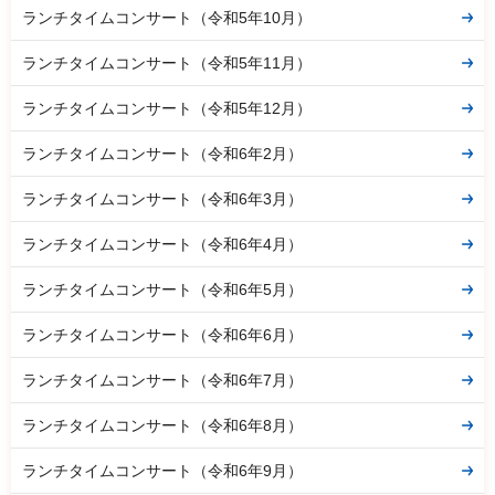
ランチタイムコンサート（令和5年10月）
ランチタイムコンサート（令和5年11月）
ランチタイムコンサート（令和5年12月）
ランチタイムコンサート（令和6年2月）
ランチタイムコンサート（令和6年3月）
ランチタイムコンサート（令和6年4月）
ランチタイムコンサート（令和6年5月）
ランチタイムコンサート（令和6年6月）
ランチタイムコンサート（令和6年7月）
ランチタイムコンサート（令和6年8月）
ランチタイムコンサート（令和6年9月）