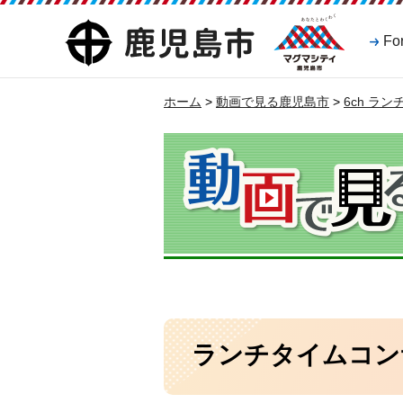
マグマシティ
鹿児島市
Fo
鹿児島市
ホーム
>
動画で見る鹿児島市
>
6ch ラ
ランチタイムコン