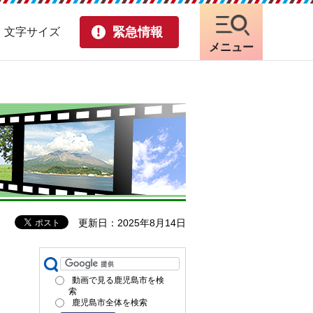
緊急情報
・文字サイズ
メニュー
更新日：2025年8月14日
動画で見る鹿児島市を検
索
鹿児島市全体を検索