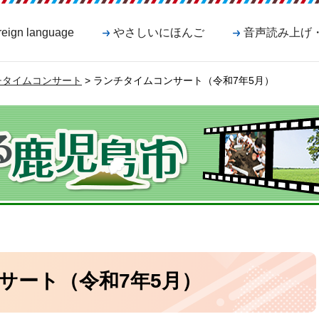
reign language
やさしいにほんご
音声読み上げ
ンチタイムコンサート
> ランチタイムコンサート（令和7年5月）
サート（令和7年5月）