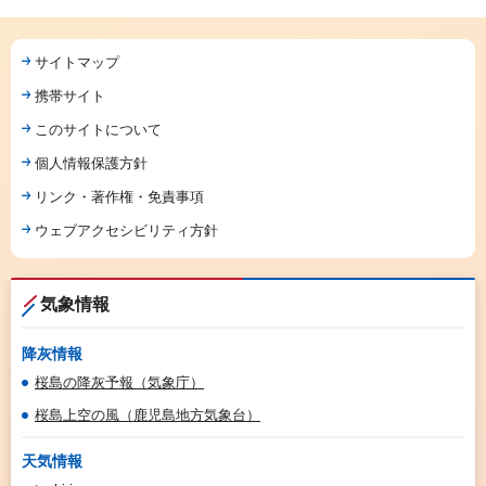
サイトマップ
携帯サイト
このサイトについて
個人情報保護方針
リンク・著作権・免責事項
ウェブアクセシビリティ方針
気象情報
降灰情報
桜島の降灰予報（気象庁）
桜島上空の風（鹿児島地方気象台）
天気情報