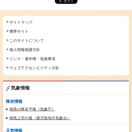
サイトマップ
携帯サイト
このサイトについて
個人情報保護方針
リンク・著作権・免責事項
ウェブアクセシビリティ方針
気象情報
降灰情報
桜島の降灰予報（気象庁）
桜島上空の風（鹿児島地方気象台）
天気情報