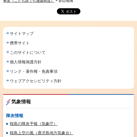
事業（こども誰でも通園制度）
> 谷山地域
サイトマップ
携帯サイト
このサイトについて
個人情報保護方針
リンク・著作権・免責事項
ウェブアクセシビリティ方針
気象情報
降灰情報
桜島の降灰予報（気象庁）
桜島上空の風（鹿児島地方気象台）