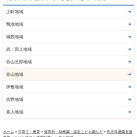
上町地域
鴨池地域
城西地域
武・田上地域
谷山北部地域
谷山地域
伊敷地域
吉野地域
喜入地域
ホーム
>
子育て・教育
>
保育所・幼稚園・認定こども園など
>
乳児等通園支援