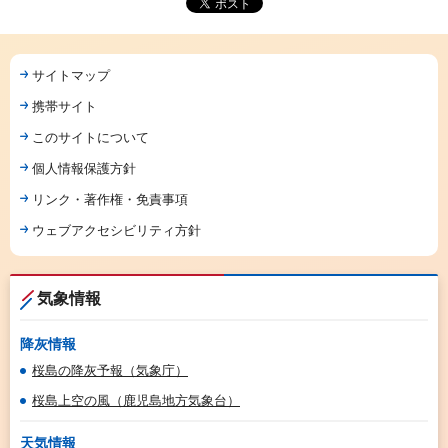
サイトマップ
携帯サイト
このサイトについて
個人情報保護方針
リンク・著作権・免責事項
ウェブアクセシビリティ方針
気象情報
降灰情報
桜島の降灰予報（気象庁）
桜島上空の風（鹿児島地方気象台）
天気情報