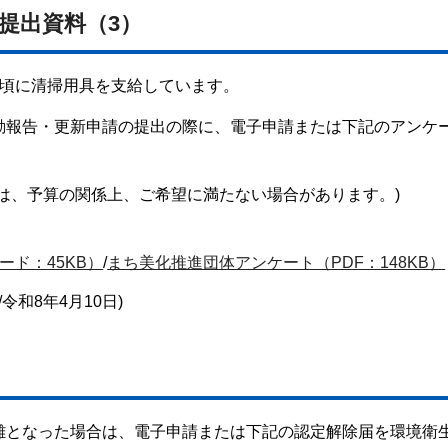
・提出資料（3）
旬頃に清掃用具を支給しています。
動報告・更新申請の提出の際に、電子申請または下記のアンケ
は、予算の関係上、ご希望に満たない場合があります。)
ド：45KB）
/
まち美化推進団体アンケート（PDF：148KB）
令和8年4月10日)
難となった場合は、電子申請または下記の認定解除届を環境衛