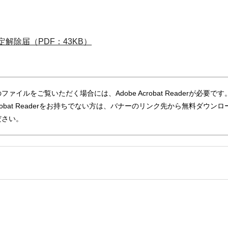
定解除届（PDF：43KB）
ファイルをご覧いただく場合には、Adobe Acrobat Readerが必要です
Acrobat Readerをお持ちでない方は、バナーのリンク先から無料ダウンロ
ださい。