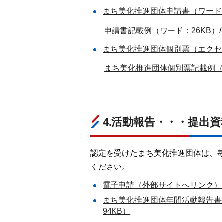
まち美化推進団体申請書（ワード：
申請書記載例（ワード：26KB）
/
まち美化推進団体個別票（エクセル
まち美化推進団体個別票記載例（P
4.活動報告・・・提出資
認定を受けたまち美化推進団体は、
ください。
電子申請（外部サイトへリンク）
まち美化推進団体年間活動報告書（
94KB）