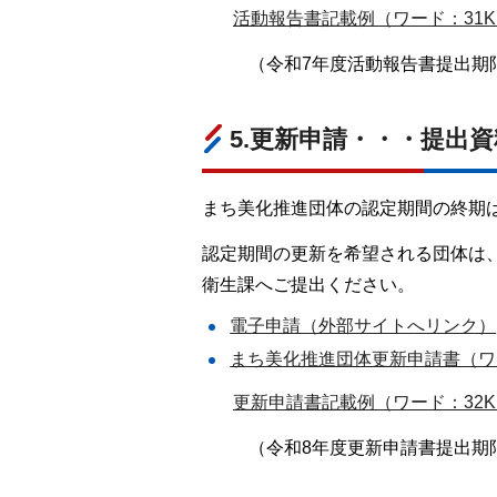
活動報告書記載例（ワード：31K
（令和7年度活動報告書提出期限
5.更新申請・・・提出資
まち美化推進団体の認定期間の終期は
認定期間の更新を希望される団体は
衛生課へご提出ください。
電子申請（外部サイトへリンク）
まち美化推進団体更新申請書（ワー
更新申請書記載例（ワード：32K
（令和8年度更新申請書提出期限