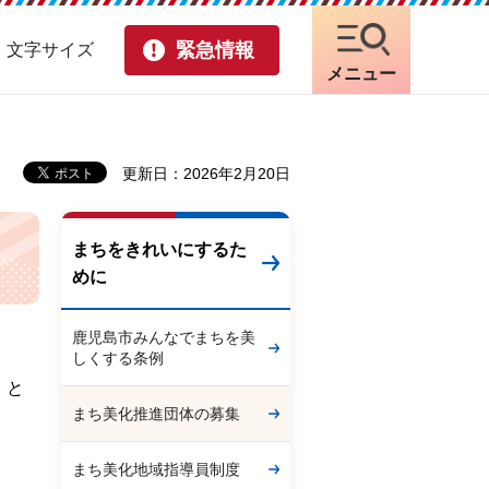
緊急情報
・文字サイズ
メニュー
更新日：2026年2月20日
まちをきれいにするた
めに
鹿児島市みんなでまちを美
しくする条例
」と
まち美化推進団体の募集
まち美化地域指導員制度