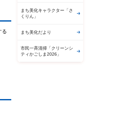
まち美化キャラクター「さ
くりん」
する
まち美化だより
市民一斉清掃「クリーンシ
ティかごしま2026」