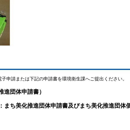
電子申請または下記の申請書を環境衛生課へご提出ください。
推進団体申請書）
：まち美化推進団体申請書及びまち美化推進団体