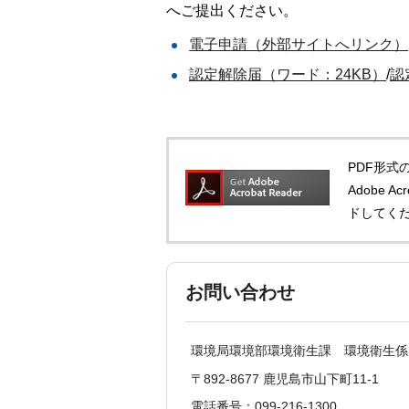
へご提出ください。
電子申請（外部サイトへリンク）
認定解除届（ワード：24KB）
/
認
PDF形式の
Adobe 
ドしてく
お問い合わせ
環境局環境部環境衛生課 環境衛生係
〒892-8677 鹿児島市山下町11-1
電話番号：099-216-1300