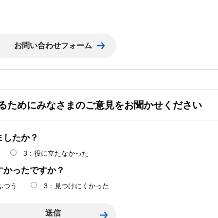
るためにみなさまのご意見をお聞かせください
ましたか？
3：役に立たなかった
すかったですか？
ふつう
3：見つけにくかった