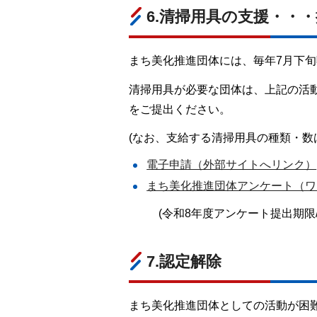
6.清掃用具の支援・・
まち美化推進団体には、毎年7月下
清掃用具が必要な団体は、上記の活
をご提出ください。
(なお、支給する清掃用具の種類・数
電子申請（外部サイトへリンク）
まち美化推進団体アンケート（ワー
(令和8年度アンケート提出期限/
7.認定解除
まち美化推進団体としての活動が困