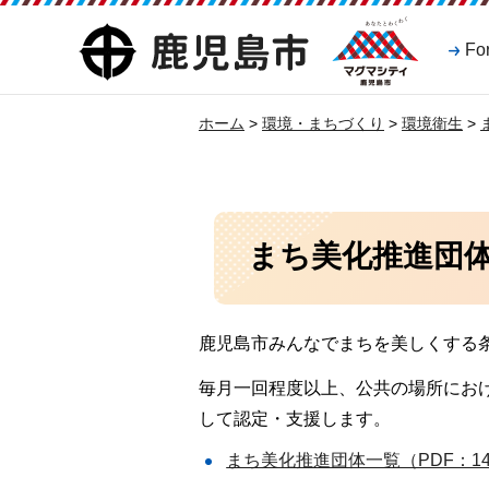
マグマシティ
鹿児島市
Fo
鹿児島市
ホーム
>
環境・まちづくり
>
環境衛生
>
まち美化推進団
鹿児島市みんなでまちを美しくする
毎月一回程度以上、公共の場所にお
して認定・支援します。
まち美化推進団体一覧（PDF：14