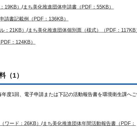
19KB）
/
まち美化推進団体申請書（PDF：55KB）
申請書記載例（PDF：136KB）
：21KB）
/
まち美化推進団体個別票（様式）（PDF：117KB
DF：124KB）
料（1）
毎年度1回、電子申請または下記の活動報告書を環境衛生課へご
ワード：26KB）
/
まち美化推進団体年間活動報告書（PDF：